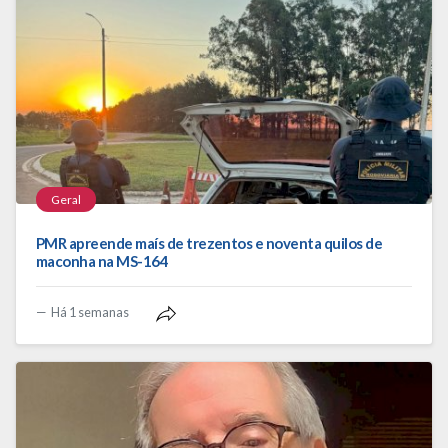
Geral
PMR apreende maís de trezentos e noventa quilos de
maconha na MS-164
Há 1 semanas