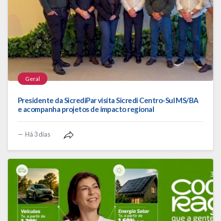
Geral
Presidente da SicrediPar visita Sicredi Centro-Sul MS/BA
e acompanha projetos de impacto regional
Há 3 dias