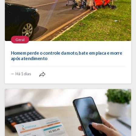
Geral
Homem perde o controle da moto, bate em placa e morre
após atendimento
Há 1 dias