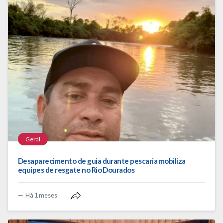
Geral
Desaparecimento de guia durante pescaria mobiliza
equipes de resgate no Rio Dourados
Há 1 meses