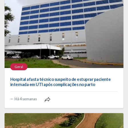
Geral
Hospital afasta técnico suspeito de estuprar paciente
internada em UTI após complicações no parto
Há 4 semanas