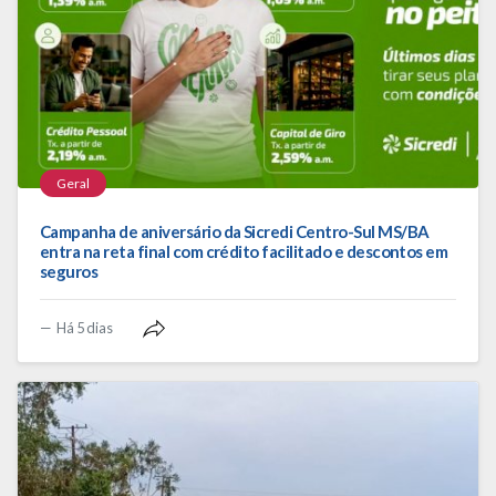
Geral
Campanha de aniversário da Sicredi Centro-Sul MS/BA
entra na reta final com crédito facilitado e descontos em
seguros
Há 5 dias