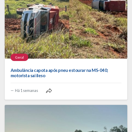
Geral
Ambulância capota após pneu estourar na MS-040;
motorista sai ileso
Há 1 semanas