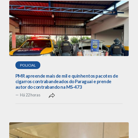
POLICIAL
PMR apreende maís de mil e quinhentos pacotes de
cigarros contrabandeados do Paraguai e prende
autor do contrabando na MS-473
Há 22 horas