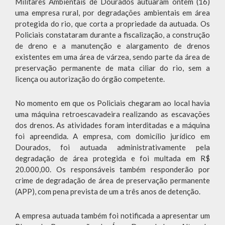
Militares Ambientais de Dourados autuaram ontem (16)
uma empresa rural, por degradações ambientais em área
protegida do rio, que corta a propriedade da autuada. Os
Policiais constataram durante a fiscalização, a construção
de dreno e a manutenção e alargamento de drenos
existentes em uma área de várzea, sendo parte da área de
preservação permanente de mata ciliar do rio, sem a
licença ou autorização do órgão competente.
No momento em que os Policiais chegaram ao local havia
uma máquina retroescavadeira realizando as escavações
dos drenos. As atividades foram interditadas e a máquina
foi apreendida. A empresa, com domicílio jurídico em
Dourados, foi autuada administrativamente pela
degradação de área protegida e foi multada em R$
20.000,00. Os responsáveis também responderão por
crime de degradação de área de preservação permanente
(APP), com pena prevista de um a três anos de detenção.
A empresa autuada também foi notificada a apresentar um