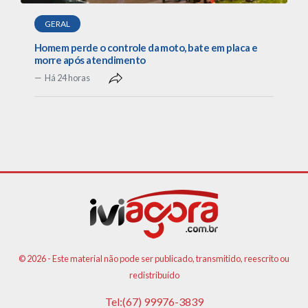
GERAL
Homem perde o controle da moto, bate em placa e
morre após atendimento
Há 24 horas
© 2026 - Este material não pode ser publicado, transmitido, reescrito ou
redistribuído
Tel:(67) 99976-3839