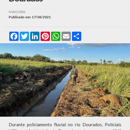
IVIAGORA
Publicado em: 17/06/2021
Facebook
Twitter
LinkedIn
Pinterest
WhatsApp
Email
Compartilhar
Durante policiamento fluvial no rio Dourados, Policiais