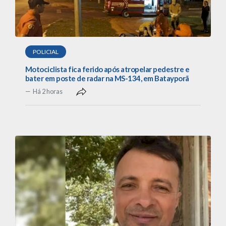
POLICIAL
Motociclista fica ferido após atropelar pedestre e
bater em poste de radar na MS-134, em Batayporã
Há 2 horas