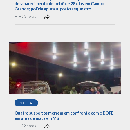
desaparecimento de bebê de 28 dias em Campo
Grande; polícia apura suposto sequestro
Há 3 horas
POLICIAL
Quatro suspeitos morrem em confronto com o BOPE
em área de mata em MS
Há 3 horas