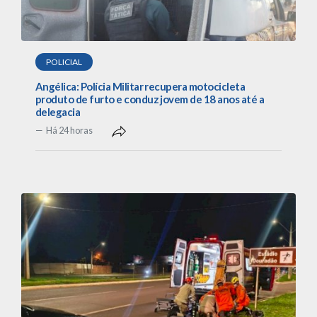
POLICIAL
Angélica: Polícia Militar recupera motocicleta
produto de furto e conduz jovem de 18 anos até a
delegacia
Há 24 horas