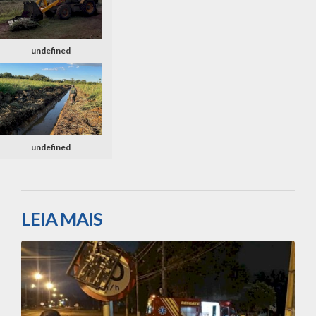
undefined
undefined
LEIA MAIS