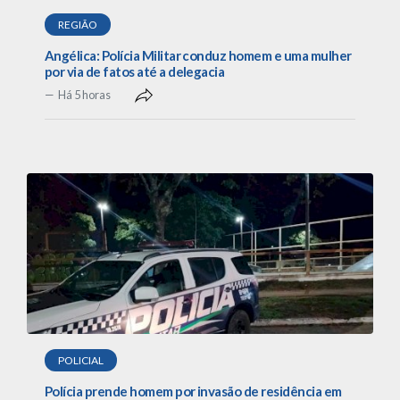
REGIÃO
Angélica: Polícia Militar conduz homem e uma mulher
por via de fatos até a delegacia
Há 5 horas
POLICIAL
Polícia prende homem por invasão de residência em