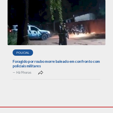
POLICIAL
Foragido por roubo morre baleado em confronto com
policiais militares
Há 9 horas