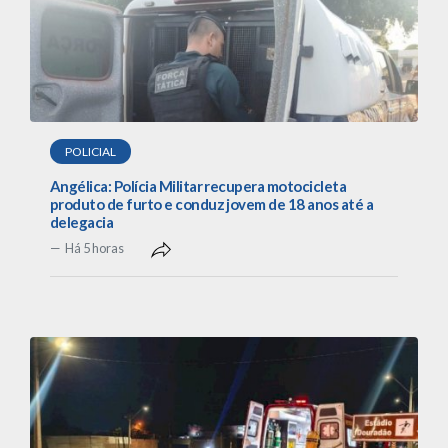
POLICIAL
Angélica: Polícia Militar recupera motocicleta
produto de furto e conduz jovem de 18 anos até a
delegacia
Há 5 horas