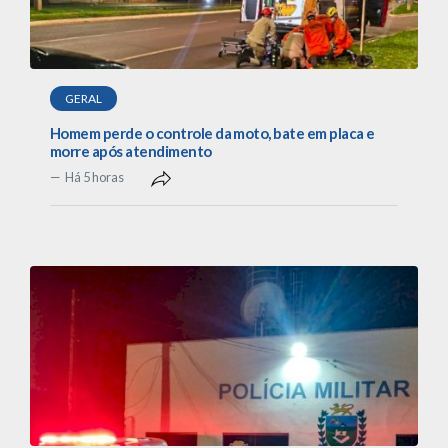
GERAL
Homem perde o controle da moto, bate em placa e
morre após atendimento
Há 5 horas