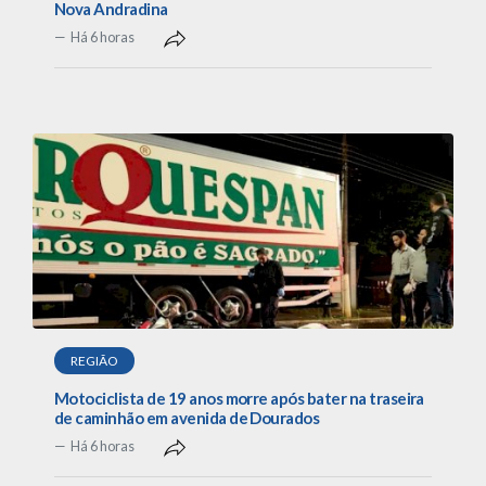
Nova Andradina
Há 6 horas
REGIÃO
Motociclista de 19 anos morre após bater na traseira
de caminhão em avenida de Dourados
Há 6 horas