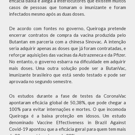
eficácia baixa e alega a interlocutores que existem muitos
casos de pessoas que tomaram o imunizante e foram
infectados mesmo após as duas doses.
De acordo com fontes no governo, Queiroga pretende
encerrar contratos de compra da vacina produzida pelo
Butantan em parceria com a chinesa Sinovac. A intenção
seria adquirir apenas as doses que já foram contratadas, e
reforçar aquisições das vacinas da Astrazeneca e da Pfizer.
No entanto, o governo esbarra na dificuldade em adquirir
mais doses. Uma outra solução pode ser a ButanVac,
imunizante brasileiro que está sendo testado e pode ser
aprovada no segundo semestre.
Os estudos durante a fase de testes da CoronaVac
apontaram eficácia global de 50,38%, que pode chegar a
100% para evitar internações e mortes. O que incomoda
Queiroga é a baixa proteção em idosos. Um estudo
denominado Vaccine Effectiveness in Brazil Against
Covid-19 apontou que a eficácia geral para quem tem mais