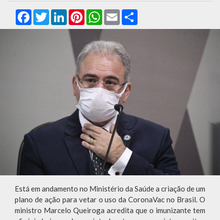
Facebook
Twitter
LinkedIn
Pinterest
WhatsApp
Email
Compartilhar
Está em andamento no Ministério da Saúde a criação de um
plano de ação para vetar o uso da CoronaVac no Brasil. O
ministro Marcelo Queiroga acredita que o imunizante tem