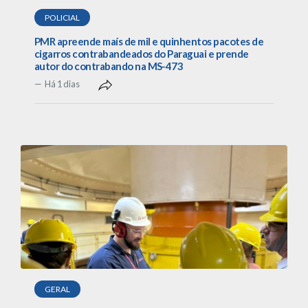
POLICIAL
PMR apreende maís de mil e quinhentos pacotes de
cigarros contrabandeados do Paraguai e prende
autor do contrabando na MS-473
Há 1 dias
GERAL