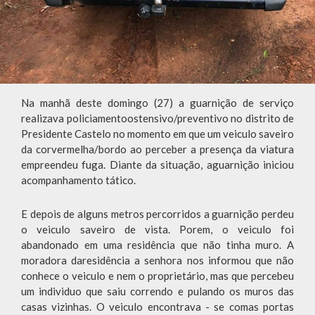
Na manhã deste domingo (27) a guarnição de serviço
realizava policiamentoostensivo/preventivo no distrito de
Presidente Castelo no momento em que um veiculo saveiro
da corvermelha/bordo ao perceber a presença da viatura
empreendeu fuga. Diante da situação, aguarnição iniciou
acompanhamento tático.
E depois de alguns metros percorridos a guarnição perdeu
o veiculo saveiro de vista. Porem, o veiculo foi
abandonado em uma residência que não tinha muro. A
moradora daresidência a senhora nos informou que não
conhece o veiculo e nem o proprietário, mas que percebeu
um individuo que saiu correndo e pulando os muros das
casas vizinhas. O veiculo encontrava - se comas portas