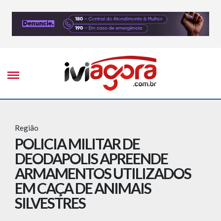
Região
POLICIA MILITAR DE
DEODAPOLIS APREENDE
ARMAMENTOS UTILIZADOS
EM CAÇA DE ANIMAIS
SILVESTRES