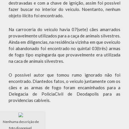
destravadas e com a chave de ignição, assim foi possível
fazer buscar no interior do veiculo. Noentanto, nenhum
objeto ilícito foi encontrado.
Na carroceria do veiculo havia 07(sete) cães amarrados
provavelmente utilizados para a caça de animais silvestres.
Ainda em diligencias, na residência vizinha em que oveiculo
foi abandonado foi encontrado no quintal 03(três) armas
de fogo tipo espingarda que provavelmente era utilizada
na caca de animais silvestres.
O possível autor que tomou rumo ignorado não foi
encontrado. Diantedos fatos, o veiculo juntamente com os
cães e as armas de fogo foram encaminhados para a
Delegacia de PoliciaCivil de Deodapolis para as
providencias cabíveis.
Nenhuma descrição de
foto disponível.