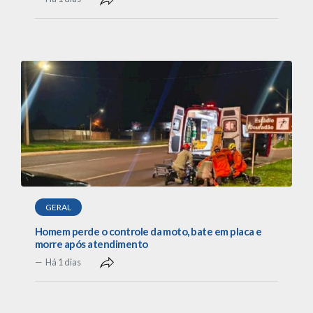
GERAL
Homem perde o controle da moto, bate em placa e
morre após atendimento
Há 1 dias