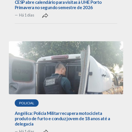
CESP abre calendário para visitas à UHE Porto
Primavera no segundo semestre de 2026
Há 1 dias
POLICIAL
Angélica: Polícia Militar recupera motocicleta
produto de furto e conduz jovem de 18 anos até a
delegacia
Há 1 dias