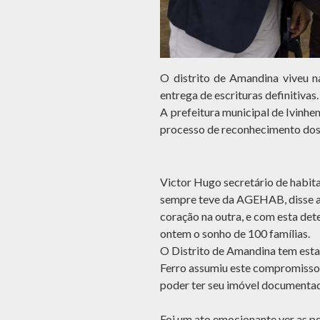
O distrito de Amandina viveu n
entrega de escrituras definitivas.
A prefeitura municipal de Ivinhe
processo de reconhecimento dos 
Victor Hugo secretário de habit
sempre teve da AGEHAB, disse a
coração na outra, e com esta dete
ontem o sonho de 100 famílias.
O Distrito de Amandina tem esta 
Ferro assumiu este compromisso 
poder ter seu imóvel documenta
Foi um ato emocionante ver as p