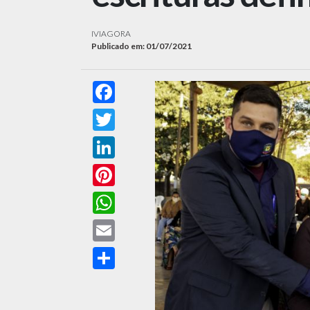
IVIAGORA
Publicado em: 01/07/2021
Facebook
Twitter
LinkedIn
Pinterest
WhatsApp
Email
Compartilhar