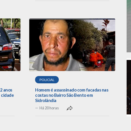
POLICIAL
22 anos
Homem é assassinado com facadas nas
 cidade
costas no Bairro São Bento em
Sidrolândia
Há 20 horas