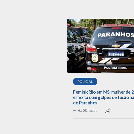
POLICIAL
Feminicídio em MS: mulher de 
é morta com golpes de facão na
de Paranhos
Há 20 horas