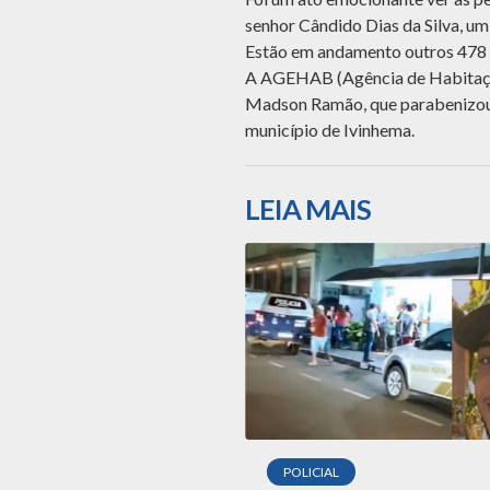
senhor Cândido Dias da Silva, um
Estão em andamento outros 478 pr
A AGEHAB (Agência de Habitação
Madson Ramão, que parabenizou 
município de Ivinhema.
LEIA MAIS
POLICIAL