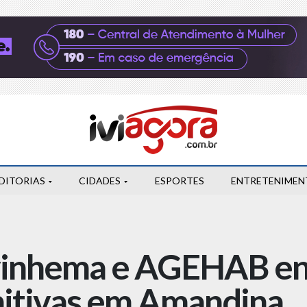
DITORIAS
CIDADES
ESPORTES
ENTRETENIMEN
Ivinhema e AGEHAB e
initivas em Amandina