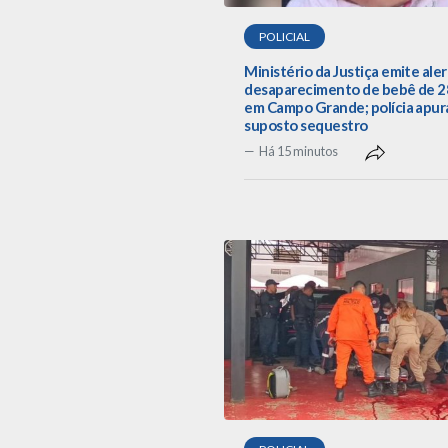
POLICIAL
Ministério da Justiça emite aler
desaparecimento de bebê de 28
em Campo Grande; polícia apur
suposto sequestro
Há 15 minutos