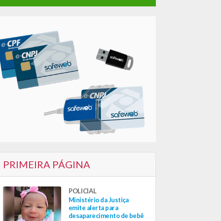
PRIMEIRA PÁGINA
POLICIAL
Ministério da Justiça
emite alerta para
desaparecimento de bebê