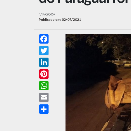
IVIAGORA
Publicado em: 02/07/2021
Facebook
Twitter
LinkedIn
Pinterest
WhatsApp
Email
Compartilhar