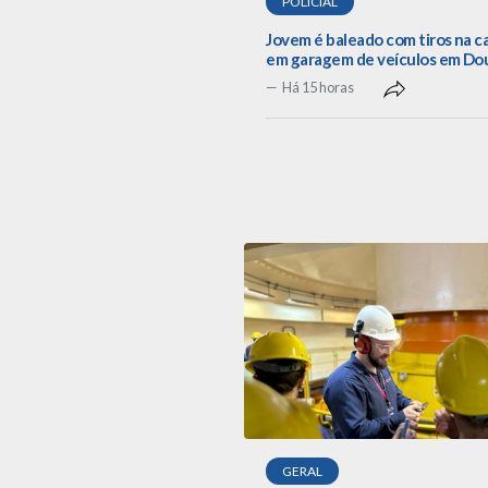
POLICIAL
Jovem é baleado com tiros na 
em garagem de veículos em Do
Há 15 horas
GERAL