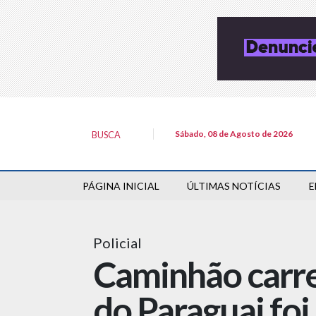
Sábado, 08 de Agosto de 2026
BUSCA
PÁGINA INICIAL
ÚLTIMAS NOTÍCIAS
E
Policial
Caminhão carr
do Paraguai fo