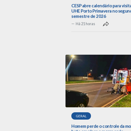
CESP abre calendário para visit
UHE Porto Primavera no segun
semestre de 2026
Há 21 horas
GERAL
Homem perde o controle da mo