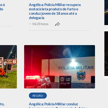
as à
Angélica: Polícia Militar recupera
do
motocicleta produto de furto e
conduz jovem de 18 anos até a
delegacia
Há 21 horas
REGIÃO
to,
Angélica: Polícia Militar conduz