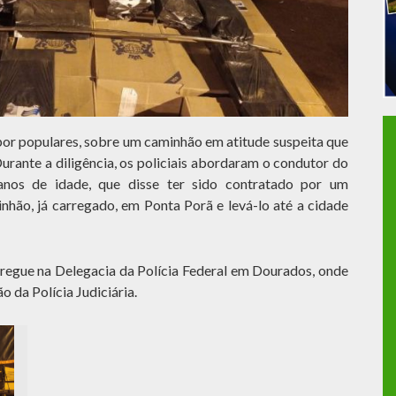
por populares, sobre um caminhão em atitude suspeita que
Durante a diligência, os policiais abordaram o condutor do
os de idade, que disse ter sido contratado por um
hão, já carregado, em Ponta Porã e levá-lo até a cidade
ntregue na Delegacia da Polícia Federal em Dourados, onde
 da Polícia Judiciária.