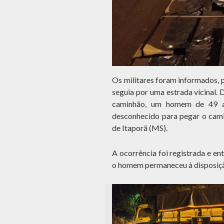
Os militares foram informados, 
seguia por uma estrada vicinal. 
caminhão, um homem de 49 an
desconhecido para pegar o camin
de Itaporã (MS).
A ocorrência foi registrada e e
o homem permaneceu à disposição