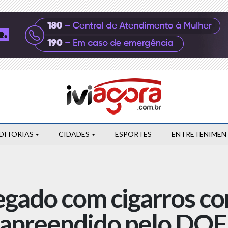
DITORIAS
CIDADES
ESPORTES
ENTRETENIMEN
egado com cigarros c
i apreendido pelo DOF