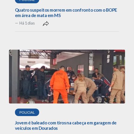
Quatro suspeitos morrem em confronto com o BOPE
em área de mata em MS
Há 1 dias
POLICIAL
Jovem é baleado com tiros na cabeça em garagem de
veículos em Dourados