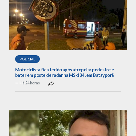
POLICIAL
Motociclista fica ferido após atropelar pedestre e
bater em poste de radar na MS-134, em Batayporã
Há 24 horas