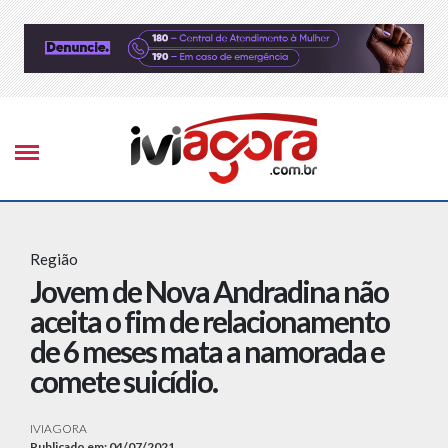
Região
Jovem de Nova Andradina não
aceita o fim de relacionamento
de 6 meses mata a namorada e
comete suicídio.
IVIAGORA
Publicado em: 04/07/2021