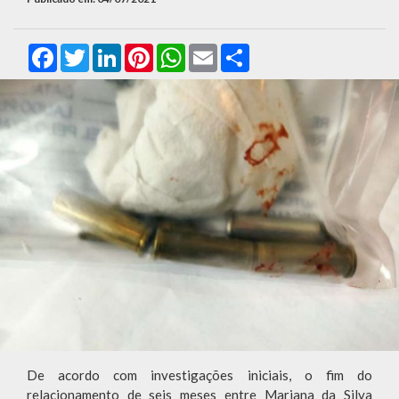
Facebook
Twitter
LinkedIn
Pinterest
WhatsApp
Email
Compartilhar
De acordo com investigações iniciais, o fim do
relacionamento de seis meses entre Mariana da Silva