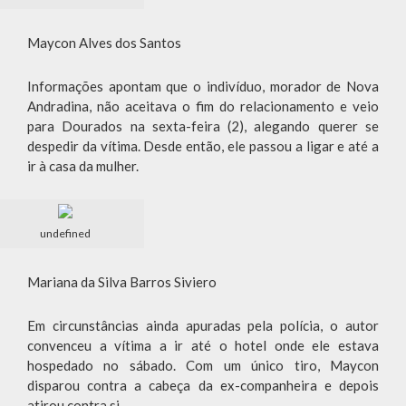
Maycon Alves dos Santos
Informações apontam que o indivíduo, morador de Nova
Andradina, não aceitava o fim do relacionamento e veio
para Dourados na sexta-feira (2), alegando querer se
despedir da vítima. Desde então, ele passou a ligar e até a
ir à casa da mulher.
undefined
Mariana da Silva Barros Siviero
Em circunstâncias ainda apuradas pela polícia, o autor
convenceu a vítima a ir até o hotel onde ele estava
hospedado no sábado. Com um único tiro, Maycon
disparou contra a cabeça da ex-companheira e depois
atirou contra si.