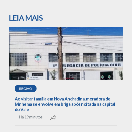
LEIA MAIS
REGIÃO
Ao visitar família em Nova Andradina, moradora de
Ivinhema se envolve em briga após noitada na capital
do Vale
Há 19 minutos