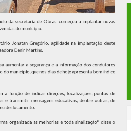
meio da secretaria de Obras, começou a implantar novas
avenidas do município.
etário Jonatan Gregório, agilidade na implantação deste
readora Denir Martins.
isa aumentar a segurança e a informação dos condutores
o do município, que nos dias de hoje apresenta bom índice
m a função de indicar direções, localizações, pontos de
ços e transmitir mensagens educativas, dentre outras, de
seu deslocamento.
ma organizada as melhorias e toda sinalização'' disse o