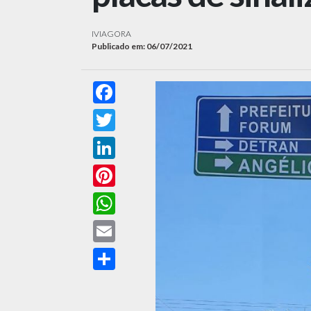
IVIAGORA
Publicado em: 06/07/2021
Facebook
Twitter
LinkedIn
Pinterest
WhatsApp
Email
Compartilhar