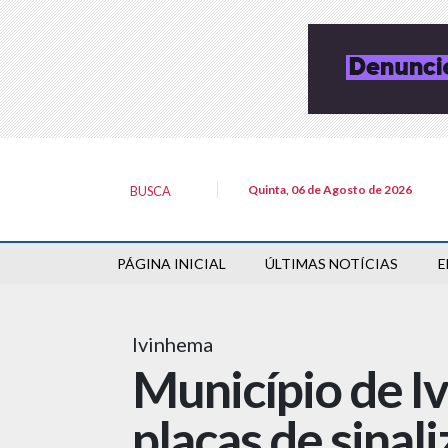
Quinta, 06 de Agosto de 2026
BUSCA
PÁGINA INICIAL
ÚLTIMAS NOTÍCIAS
E
Ivinhema
Município de I
placas de sinal