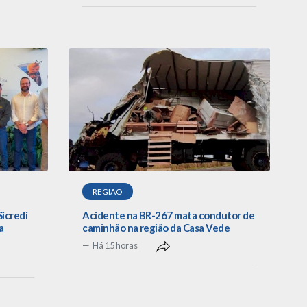
REGIÃO
Sicredi
Acidente na BR-267 mata condutor de
a
caminhão na região da Casa Vede
Há 15 horas