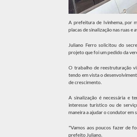
A prefeitura de Ivinhema, por 
placas de sinalização nas ruas e 
Juliano Ferro solicitou do secr
projeto que foi um pedido da ve
O trabalho de reestruturação v
tendo em vista o desenvolviment
de crescimento.
A sinalização é necessária e te
interesse turístico ou de servi
maneira a ajudar o condutor em 
"Vamos aos poucos fazer de for
prefeito Juliano.