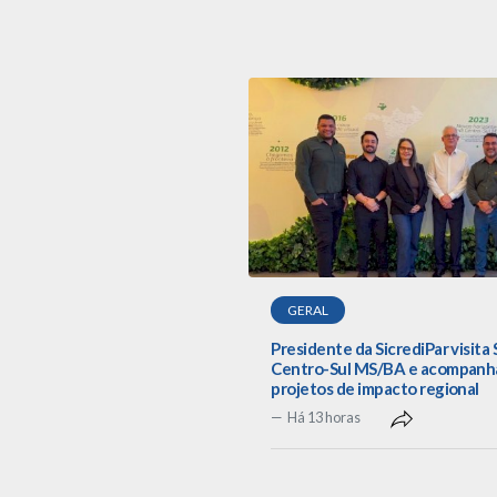
GERAL
Presidente da SicrediPar visita 
Centro-Sul MS/BA e acompanh
projetos de impacto regional
Há 13 horas