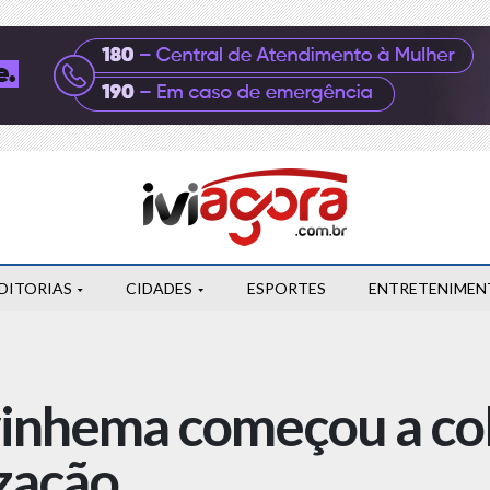
DITORIAS
CIDADES
ESPORTES
ENTRETENIMEN
vinhema começou a co
ização