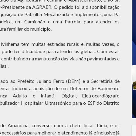
-Presidente da AGRAER. O pedido foi a disponibilização
 aquisição de Patrulha Mecanizada e Implementos, uma Pá
adeira, um Caminhão e uma Patrola, para atender os
ra familiar do município.
 Ivinhema tem muitas estradas rurais e, muitas vezes, o
s pode ter dificuldade para atender as glebas. Com estas
, contribuindo na manutenção das vias não pavimentadas e
ias”.
ado ao Prefeito Juliano Ferro (DEM) e a Secretária de
entar indicou a aquisição de um Detector de Batimento
ança Adulto e Infantil Digital, Eletrocardiógrafo
ulizador Hospitalar Ultrassônico para o ESF do Distrito
de Amandina, conversei com a chefe local Tânia, e os
o necessários para melhorar o atendimento lá e inclusive já