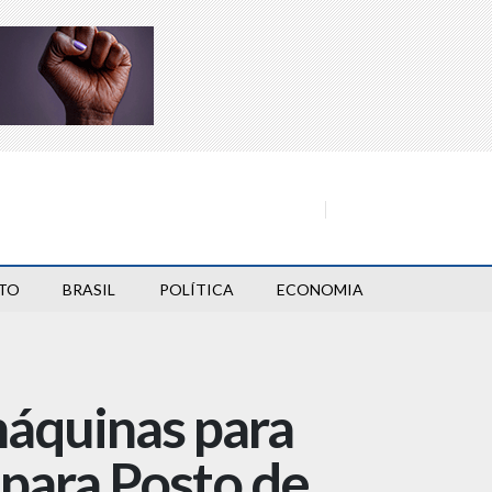
TO
BRASIL
POLÍTICA
ECONOMIA
máquinas para
para Posto de