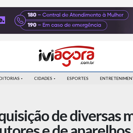
DITORIAS
CIDADES
ESPORTES
ENTRETENIMEN
aquisição de diversas 
tores e de aparelhos 