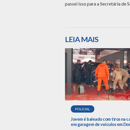
passei isso para a Secretária de S
LEIA MAIS
POLICIAL
Jovem é baleado com tiros na 
em garagem de veículos em Do