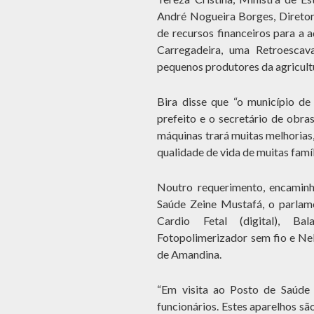
André Nogueira Borges, Diretor
de recursos financeiros para a
Carregadeira, uma Retroescav
pequenos produtores da agricultu
Bira disse que “o município de
prefeito e o secretário de obra
máquinas trará muitas melhorias
qualidade de vida de muitas famíl
Noutro requerimento, encaminh
Saúde Zeine Mustafá, o parlam
Cardio Fetal (digital), Bal
Fotopolimerizador sem fio e Neb
de Amandina.
“Em visita ao Posto de Saúde 
funcionários. Estes aparelhos sã