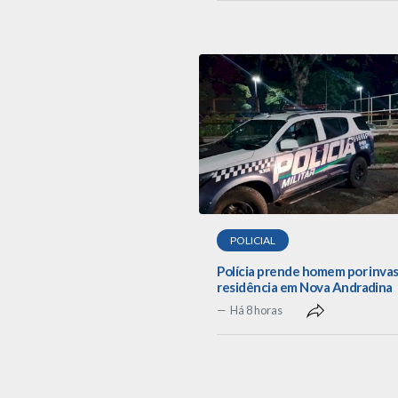
POLICIAL
Polícia prende homem por inva
residência em Nova Andradina
Há 8 horas