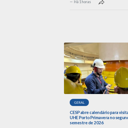
Há 1 horas
GERAL
CESP abre calendário para visit
UHE Porto Primavera no segun
semestre de 2026