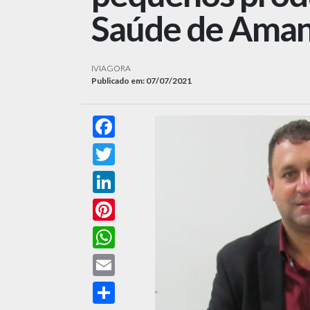
Saúde de Aman
IVIAGORA
Publicado em: 07/07/2021
Facebook
Twitter
LinkedIn
Pinterest
WhatsApp
Email
Compartilhar