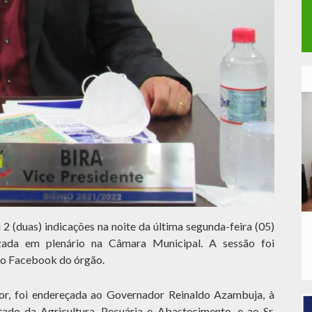
2 (duas) indicações na noite da última segunda-feira (05)
lizada em plenário na Câmara Municipal. A sessão foi
 do Facebook do órgão.
or, foi endereçada ao Governador Reinaldo Azambuja, à
tado da Agricultura, Pecuária e Abastecimento, e ao Sr.