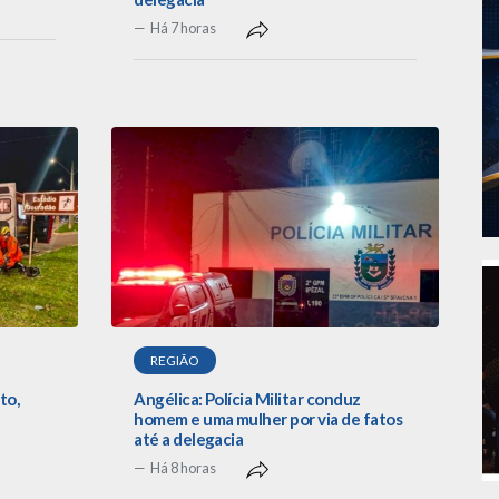
Há 7 horas
REGIÃO
to,
Angélica: Polícia Militar conduz
homem e uma mulher por via de fatos
até a delegacia
Há 8 horas