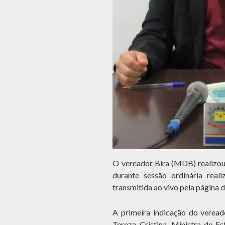
O vereador Bira (MDB) realizou 
durante sessão ordinária rea
transmitida ao vivo pela página
A primeira indicação do veread
Tereza Cristina, Ministra de Es