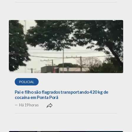
POLICIAL
Pai e filho são flagrados transportando 420 kg de
cocaína em Ponta Porã
Há 19 horas