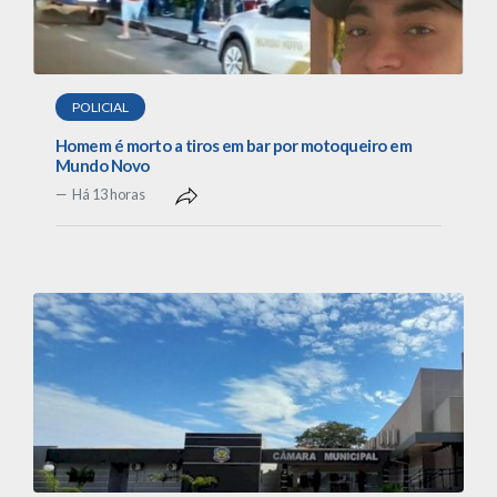
POLICIAL
Homem é morto a tiros em bar por motoqueiro em
Mundo Novo
Há 13 horas