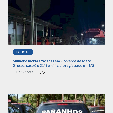
POLICIAL
Mulher é morta a facadas em Rio Verde de Mato
Grosso; caso é o 21º feminicídio registrado em MS
Há 19 horas