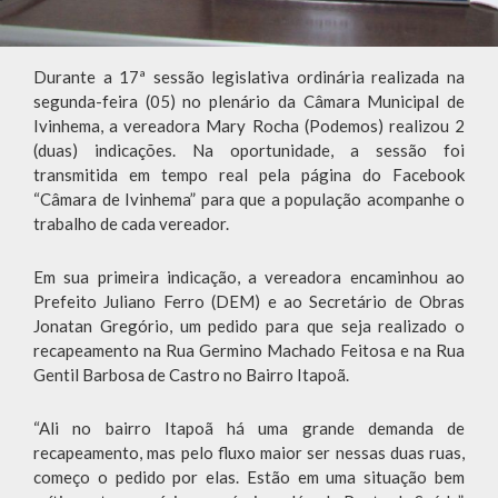
Durante a 17ª sessão legislativa ordinária realizada na
segunda-feira (05) no plenário da Câmara Municipal de
Ivinhema, a vereadora Mary Rocha (Podemos) realizou 2
(duas) indicações. Na oportunidade, a sessão foi
transmitida em tempo real pela página do Facebook
“Câmara de Ivinhema” para que a população acompanhe o
trabalho de cada vereador.
Em sua primeira indicação, a vereadora encaminhou ao
Prefeito Juliano Ferro (DEM) e ao Secretário de Obras
Jonatan Gregório, um pedido para que seja realizado o
recapeamento na Rua Germino Machado Feitosa e na Rua
Gentil Barbosa de Castro no Bairro Itapoã.
“Ali no bairro Itapoã há uma grande demanda de
recapeamento, mas pelo fluxo maior ser nessas duas ruas,
começo o pedido por elas. Estão em uma situação bem