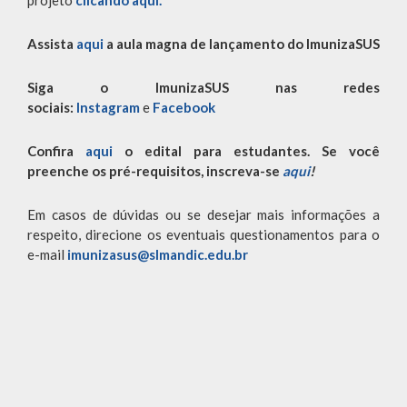
projeto
clicando aqui.
Assista
aqui
a aula magna de lançamento do ImunizaSUS
Siga o ImunizaSUS nas redes
sociais:
Instagram
e
Facebook
Confira
aqui
o
edital
para estudantes. Se você
preenche os pré-requisitos, inscreva-se
aqui
!
Em casos de dúvidas ou se desejar mais informações a
respeito, direcione os eventuais questionamentos para o
e-mail
imunizasus@slmandic.edu.br