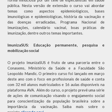
forma minuciosa por um time de especialistas em saúde
pública. Nesta versão de extensão o curso vai abordar
temas como aspectos epidemiológicos, bases
imunológicas e epidemiológicas, história da vacinação e
das doenças erradicadas, Programa Nacional de
Imunizações, calendário vacinal, boas práticas de
imunização, dentre outros temas importantes.
ImunizaSUS: Educação permanente, pesquisa e
mobilização social
O projeto ImunizaSUS é fruto de uma parceria entre o
Conasems, Ministério da Saúde e a Faculdade São
Leopoldo Mandic. O primeiro curso foi lançado em março
deste ano com o foco em profissionais de saúde e conta
com 32 mil alunos matriculados e 16 aulas disponíveis na
plataforma AVA. Além do curso, o projeto prevê uma série
de ações de comunicação visando o engajamento social
para conscientização da população brasileira sobre a
importância da vacinação. Saiba mais sobre o