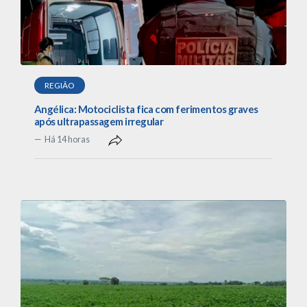
REGIÃO
Angélica: Motociclista fica com ferimentos graves
após ultrapassagem irregular
Há 14 horas