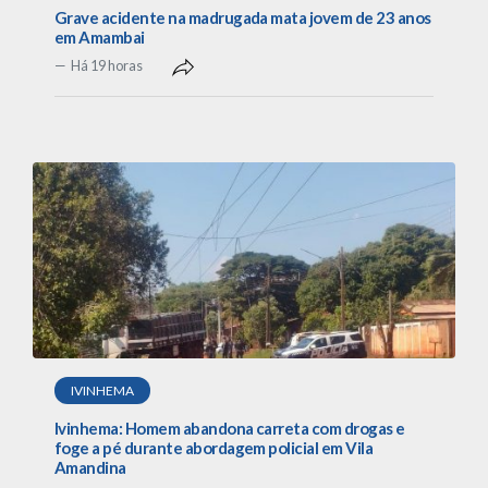
Grave acidente na madrugada mata jovem de 23 anos
em Amambai
Há 19 horas
IVINHEMA
Ivinhema: Homem abandona carreta com drogas e
foge a pé durante abordagem policial em Vila
Amandina