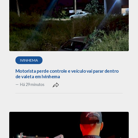
IVINHEMA
Motorista perde controle e veículo vai parar dentro
de valeta em Ivinhema
Há 29 minutos