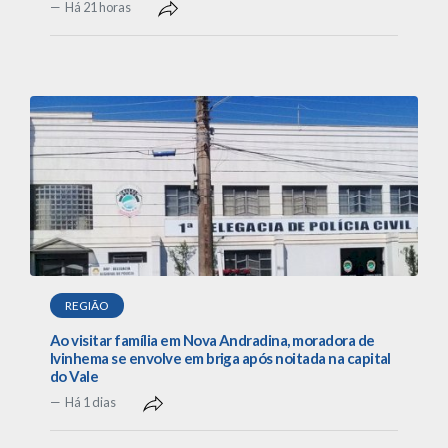
Há 21 horas
REGIÃO
Ao visitar família em Nova Andradina, moradora de
Ivinhema se envolve em briga após noitada na capital
do Vale
Há 1 dias