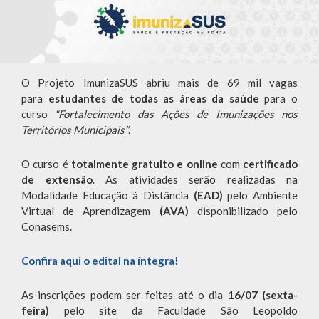
O Projeto ImunizaSUS abriu mais de 69 mil vagas
para
estudantes de todas as áreas da saúde
para o
curso
“Fortalecimento das Ações de Imunizações nos
Territórios Municipais”
.
O curso é
totalmente gratuito e online
com
certificado
de extensão
. As atividades serão realizadas na
Modalidade Educação à Distância
(EAD)
pelo Ambiente
Virtual de Aprendizagem
(AVA)
disponibilizado pelo
Conasems.
Confira aqui o edital na íntegra!
As inscrições podem ser feitas até o dia
16/07 (sexta-
feira)
pelo site da Faculdade São Leopoldo