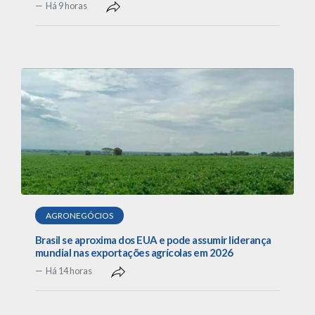
Há 9 horas
AGRONEGÓCIOS
Brasil se aproxima dos EUA e pode assumir liderança
mundial nas exportações agrícolas em 2026
Há 14 horas