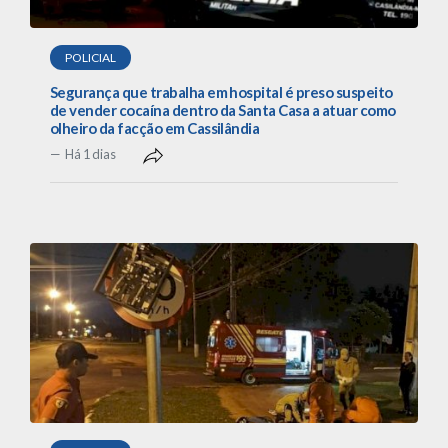
POLICIAL
Segurança que trabalha em hospital é preso suspeito
de vender cocaína dentro da Santa Casa a atuar como
olheiro da facção em Cassilândia
Há 1 dias