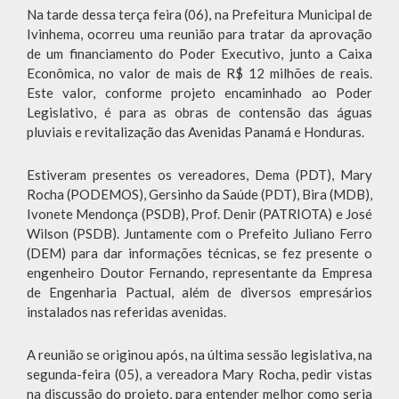
Na tarde dessa terça feira (06), na Prefeitura Municipal de
Ivinhema, ocorreu uma reunião para tratar da aprovação
de um financiamento do Poder Executivo, junto a Caixa
Econômica, no valor de mais de R$ 12 milhões de reais.
Este valor, conforme projeto encaminhado ao Poder
Legislativo, é para as obras de contensão das águas
pluviais e revitalização das Avenidas Panamá e Honduras.
Estiveram presentes os vereadores, Dema (PDT), Mary
Rocha (PODEMOS), Gersinho da Saúde (PDT), Bira (MDB),
Ivonete Mendonça (PSDB), Prof. Denir (PATRIOTA) e José
Wilson (PSDB). Juntamente com o Prefeito Juliano Ferro
(DEM) para dar informações técnicas, se fez presente o
engenheiro Doutor Fernando, representante da Empresa
de Engenharia Pactual, além de diversos empresários
instalados nas referidas avenidas.
A reunião se originou após, na última sessão legislativa, na
segunda-feira (05), a vereadora Mary Rocha, pedir vistas
na discussão do projeto, para entender melhor como seria