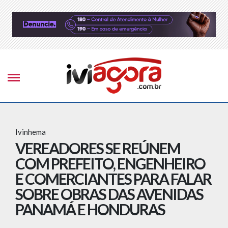
Ivinhema
VEREADORES SE REÚNEM
COM PREFEITO, ENGENHEIRO
E COMERCIANTES PARA FALAR
SOBRE OBRAS DAS AVENIDAS
PANAMÁ E HONDURAS