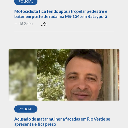
POLICIAL
Motociclista fica ferido após atropelar pedestre e
bater em poste de radar na MS-134, em Batayporã
Há 2 dias
POLICIAL
Acusado de matar mulher a facadas em Rio Verde se
apresenta e fica preso