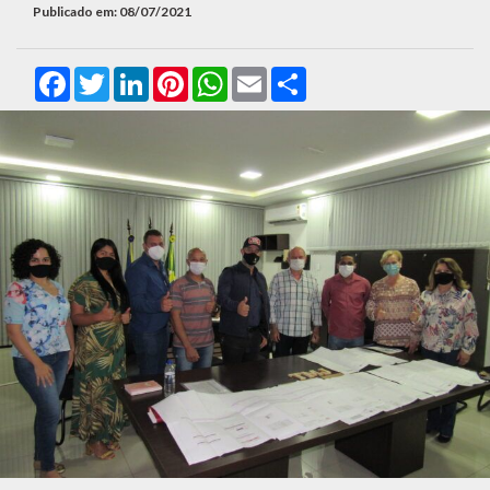
Publicado em: 08/07/2021
Facebook
Twitter
LinkedIn
Pinterest
WhatsApp
Email
Compartilhar