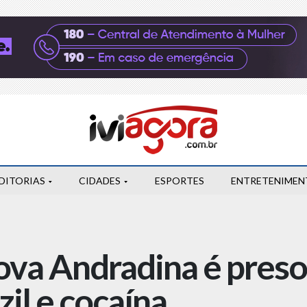
DITORIAS
CIDADES
ESPORTES
ENTRETENIMEN
va Andradina é pres
il e cocaína