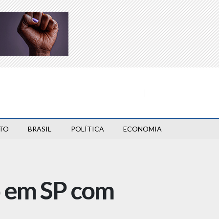
TO
BRASIL
POLÍTICA
ECONOMIA
o em SP com