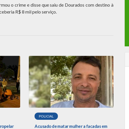
irmou o crime e disse que saiu de Dourados com destino à
eceberia R$ 8 mil pelo serviço.
POLICIAL
tropelar
Acusado de matar mulher a facadas em