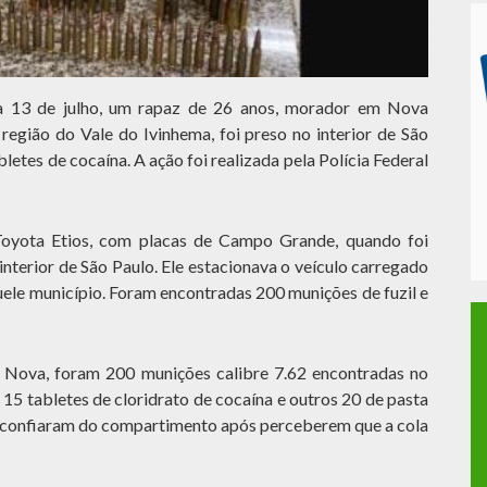
ia 13 de julho, um rapaz de 26 anos, morador em Nova
 região do Vale do Ivinhema, foi preso no interior de São
letes de cocaína. A ação foi realizada pela Polícia Federal
Toyota Etios, com placas de Campo Grande, quando foi
interior de São Paulo. Ele estacionava o veículo carregado
uele município. Foram encontradas 200 munições de fuzil e
 Nova, foram 200 munições calibre 7.62 encontradas no
15 tabletes de cloridrato de cocaína e outros 20 de pasta
esconfiaram do compartimento após perceberem que a cola