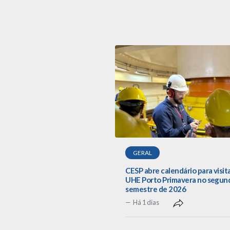
GERAL
CESP abre calendário para visit
UHE Porto Primavera no segun
semestre de 2026
Há 1 dias