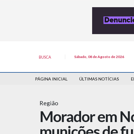
Sábado, 08 de Agosto de 2026
BUSCA
PÁGINA INICIAL
ÚLTIMAS NOTÍCIAS
E
Região
Morador em No
munições de fuz