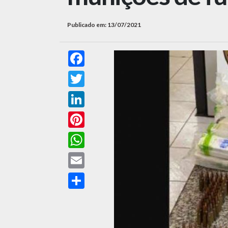
Publicado em: 13/07/2021
Facebook
Twitter
LinkedIn
Pinterest
WhatsApp
Email
Compartilhar