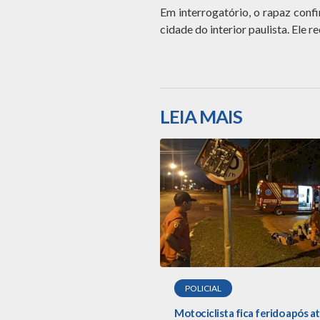
Em interrogatório, o rapaz conf
cidade do interior paulista. Ele r
LEIA MAIS
POLICIAL
Motociclista fica ferido após a