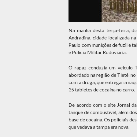
Na manhã desta terça-feira, d
Andradina, cidade localizada na
Paulo com munições de fuzil e tab
e Polícia Militar Rodoviária.
O rapaz conduzia um veículo 
abordado na região de Tietê, no 
com a droga, que entregaria naq
35 tabletes de cocaína no carro.
De acordo com o site Jornal da
tanque de combustível, além dos 
base de cocaína. Os policiais d
que vedava a tampa era nova.