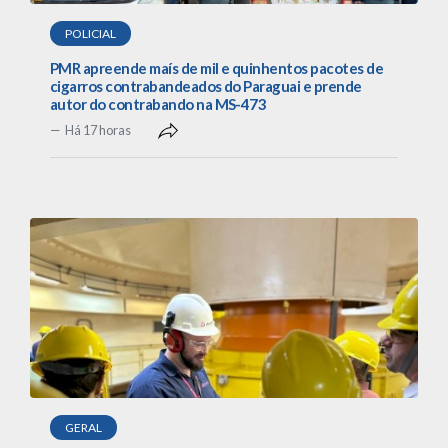
POLICIAL
PMR apreende maís de mil e quinhentos pacotes de
cigarros contrabandeados do Paraguai e prende
autor do contrabando na MS-473
Há 17 horas
GERAL