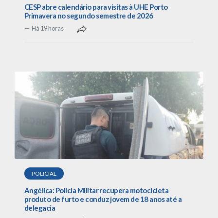
CESP abre calendário para visitas à UHE Porto
Primavera no segundo semestre de 2026
Há 19 horas
POLICIAL
Angélica: Polícia Militar recupera motocicleta
produto de furto e conduz jovem de 18 anos até a
delegacia