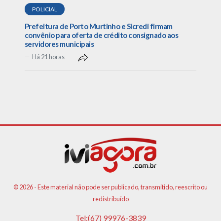
POLICIAL
Prefeitura de Porto Murtinho e Sicredi firmam
convênio para oferta de crédito consignado aos
servidores municipais
Há 21 horas
© 2026 - Este material não pode ser publicado, transmitido, reescrito ou
redistribuído
Tel:(67) 99976-3839