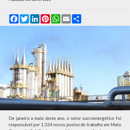
Facebook
Twitter
LinkedIn
Pinterest
WhatsApp
Email
Compartilhar
De janeiro a maio deste ano, o setor sucroenergético foi
responsável por 1.324 novos postos de trabalho em Mato