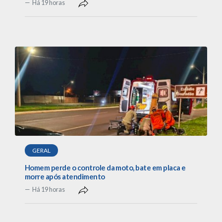
Há 19 horas
GERAL
Homem perde o controle da moto, bate em placa e
morre após atendimento
Há 19 horas