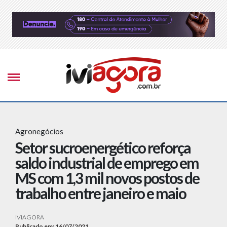
Agronegócios
Setor sucroenergético reforça
saldo industrial de emprego em
MS com 1,3 mil novos postos de
trabalho entre janeiro e maio
IVIAGORA
Publicado em: 16/07/2021