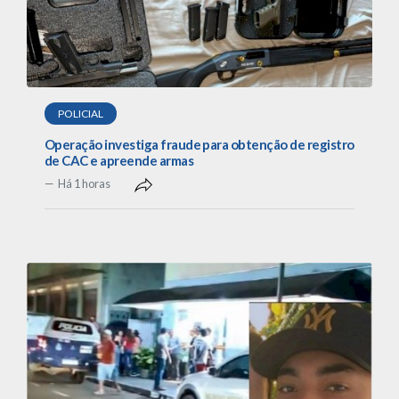
POLICIAL
Operação investiga fraude para obtenção de registro
de CAC e apreende armas
Há 1 horas