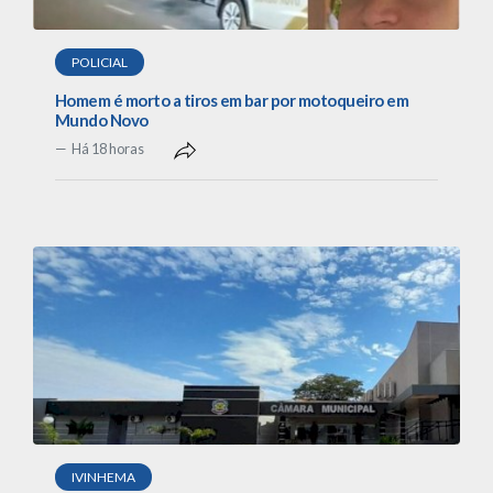
POLICIAL
Homem é morto a tiros em bar por motoqueiro em
Mundo Novo
Há 18 horas
IVINHEMA