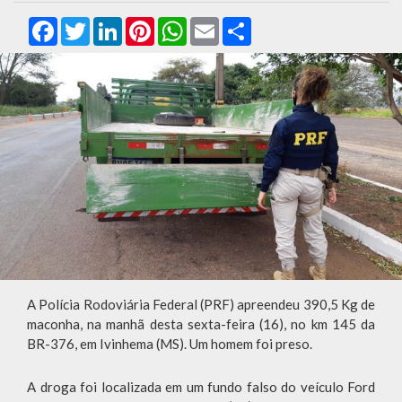
Facebook
Twitter
LinkedIn
Pinterest
WhatsApp
Email
Compartilhar
A Polícia Rodoviária Federal (PRF) apreendeu 390,5 Kg de
maconha, na manhã desta sexta-feira (16), no km 145 da
BR-376, em Ivinhema (MS). Um homem foi preso.
A droga foi localizada em um fundo falso do veículo Ford