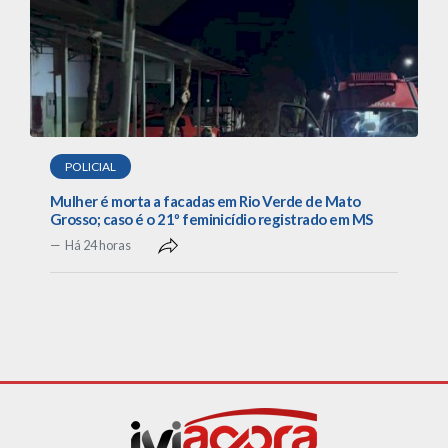
POLICIAL
Mulher é morta a facadas em Rio Verde de Mato
Grosso; caso é o 21º feminicídio registrado em MS
Há 24 horas