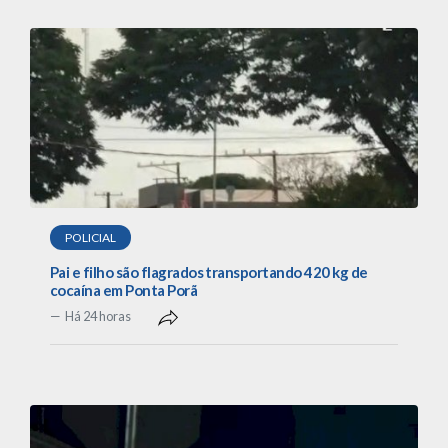
POLICIAL
Pai e filho são flagrados transportando 420 kg de
cocaína em Ponta Porã
Há 24 horas