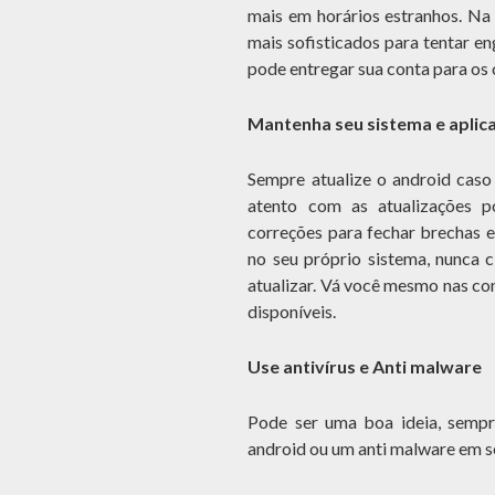
mais em horários estranhos. Na 
mais sofisticados para tentar e
pode entregar sua conta para os 
Mantenha seu sistema e aplic
Sempre atualize o android caso 
atento com as atualizações p
correções para fechar brechas e
no seu próprio sistema, nunca
atualizar. Vá você mesmo nas con
disponíveis.
Use antivírus e Anti malware
Pode ser uma boa ideia, sempr
android ou um anti malware em se