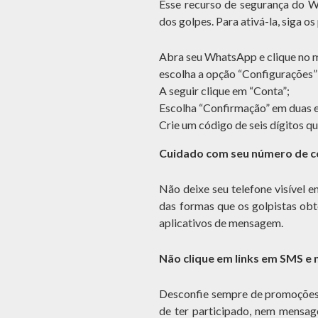
Esse recurso de segurança do W
dos golpes. Para ativá-la, siga os
Abra seu WhatsApp e clique no m
escolha a opção “Configurações”
A seguir clique em “Conta”;
Escolha “Confirmação” em duas 
Crie um código de seis dígitos qu
Cuidado com seu número de ce
Não deixe seu telefone visível e
das formas que os golpistas ob
aplicativos de mensagem.
Não clique em links em SMS 
Desconfie sempre de promoções 
de ter participado, nem mensag