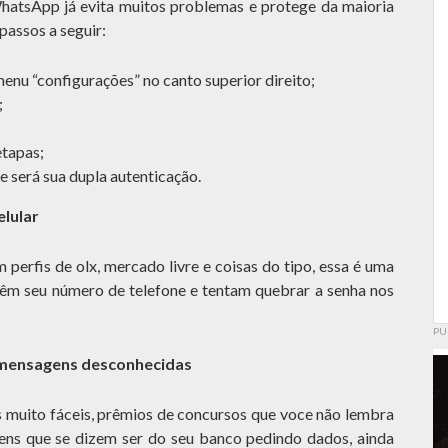
hatsApp já evita muitos problemas e protege da maioria
 passos a seguir:
enu “configurações” no canto superior direito;
;
etapas;
e será sua dupla autenticação.
lular
m perfis de olx, mercado livre e coisas do tipo, essa é uma
têm seu número de telefone e tentam quebrar a senha nos
PU
e mensagens desconhecidas
muito fáceis, prêmios de concursos que voce não lembra
ens que se dizem ser do seu banco pedindo dados, ainda