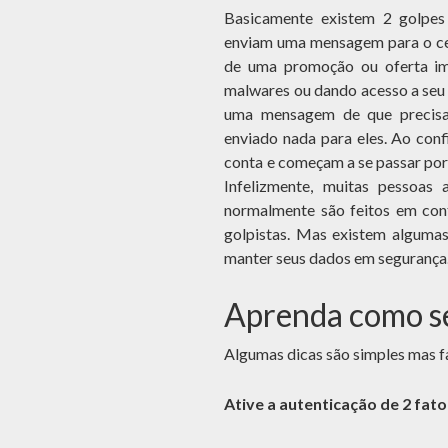
Basicamente existem 2 golpes
enviam uma mensagem para o ce
de uma promoção ou oferta imp
malwares ou dando acesso a seu
uma mensagem de que precisa
enviado nada para eles. Ao conf
conta e começam a se passar por 
Infelizmente, muitas pessoas
normalmente são feitos em conta
golpistas. Mas existem algumas
manter seus dados em segurança
Aprenda como se
Algumas dicas são simples mas f
Ative a autenticação de 2 fa