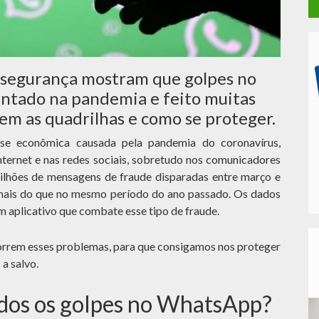
e segurança mostram que golpes no
tado na pandemia e feito muitas
gem as quadrilhas e como se proteger.
se econômica causada pela pandemia do coronavírus,
ternet e nas redes sociais, sobretudo nos comunicadores
hões de mensagens de fraude disparadas entre março e
 mais do que no mesmo período do ano passado. Os dados
m aplicativo que combate esse tipo de fraude.
rrem esses problemas, para que consigamos nos proteger
 a salvo.
dos os golpes no WhatsApp?