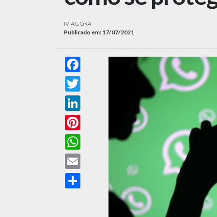
IVIAGORA
Publicado em: 17/07/2021
Facebook
Twitter
LinkedIn
Pinterest
WhatsApp
Email
Compartilhar