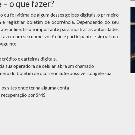
e – o que fazer?
ou foi vitima de algum desses golpes digitais, o primeiro
 e registrar boletim de ocorrência. Dependendo do seu
ate online. Isso é importante para mostrar às autoridades
fazer com seu nome, você não é participante e sim vítima.
seguinte
 crédito e carteiras digitais.
da sua operadora de celular, abra um chamado
mero do boletim de ocorrência. Se possível congele sua
 os sites onde tenha alguma conta
de recuperação por SMS