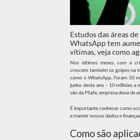
Estudos das áreas d
WhatsApp tem aumen
vítimas, veja como a
Nos últimos meses, com a cri
crescem também os golpes na in
como o WhatsApp. Foram 50 mil
junho deste ano – 10 milhões a
são da PSafe, empresa dona de u
É importante conhecer como oco
e manter nossos dados e finanças
Como são aplica