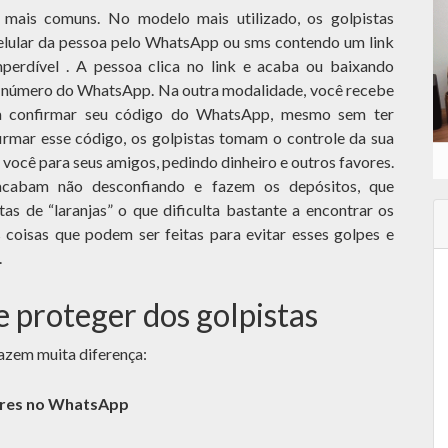
 mais comuns. No modelo mais utilizado, os golpistas
lular da pessoa pelo WhatsApp ou sms contendo um link
erdível . A pessoa clica no link e acaba ou baixando
 número do WhatsApp. Na outra modalidade, você recebe
 confirmar seu código do WhatsApp, mesmo sem ter
irmar esse código, os golpistas tomam o controle da sua
você para seus amigos, pedindo dinheiro e outros favores.
 acabam não desconfiando e fazem os depósitos, que
s de “laranjas” o que dificulta bastante a encontrar os
 coisas que podem ser feitas para evitar esses golpes e
.
 proteger dos golpistas
azem muita diferença:
tores no WhatsApp