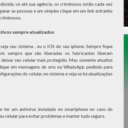
dúvida, vá até sua agência, os criminosos estão cada vez
nganar as pessoas e um simples clique em um link estranho
criminosos.
ativos sempre atualizados
seja seu sistema , ou o IOS do seu iphone. Sempre fique
ois sempre que são liberadas os fabricantes liberam
 deixar seu celular mais protegido. Mas somente atualize
 clique em mensagens de sms ou WhatsApp pedindo para
figurações do celular, no sistema e veja se há atualizações
e ter um antivírus instalado no smartphone no caso do
u celular para evitar problemas e manter tudo seguro.