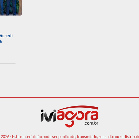
Sicredi
a
 2026 - Este material não pode ser publicado, transmitido, reescrito ou redistribuí