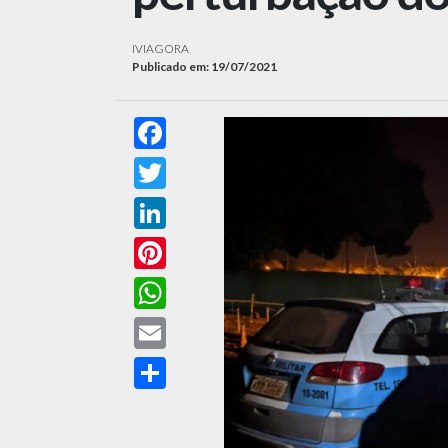
IVIAGORA
Publicado em: 19/07/2021
Facebook
Twitter
LinkedIn
Pinterest
WhatsApp
Email
Compartilhar