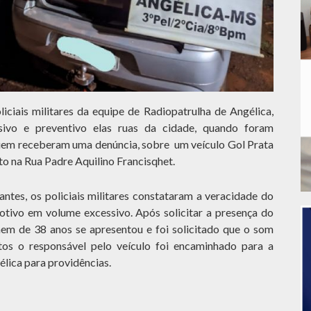
iciais militares da equipe de Radiopatrulha de Angélica,
nsivo e preventivo elas ruas da cidade, quando foram
uem receberam uma denúncia, sobre um veículo Gol Prata
to na Rua Padre Aquilino Francisqhet.
antes, os policiais militares constataram a veracidade do
tivo em volume excessivo. Após solicitar a presença do
mem de 38 anos se apresentou e foi solicitado que o som
tos o responsável pelo veículo foi encaminhado para a
élica para providências.