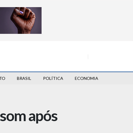
TO
BRASIL
POLÍTICA
ECONOMIA
e som após