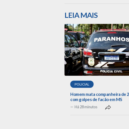
LEIA MAIS
POLICIAL
Homem mata companheira de 2
com golpes de facão em MS
Há 28 minutos