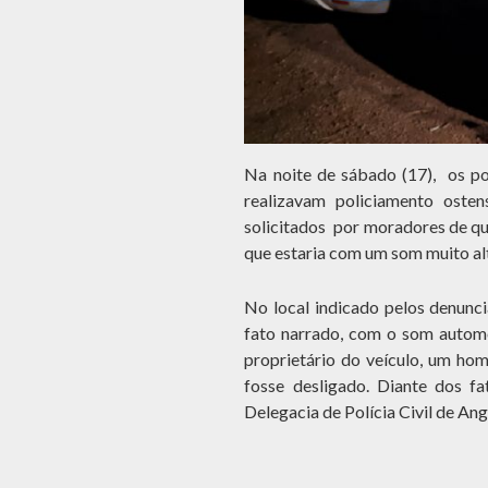
Na noite de sábado (17), os pol
realizavam policiamento oste
solicitados por moradores de q
que estaria com um som muito al
No local indicado pelos denunci
fato narrado, com o som automo
proprietário do veículo, um ho
fosse desligado. Diante dos fa
Delegacia de Polícia Civil de Ang