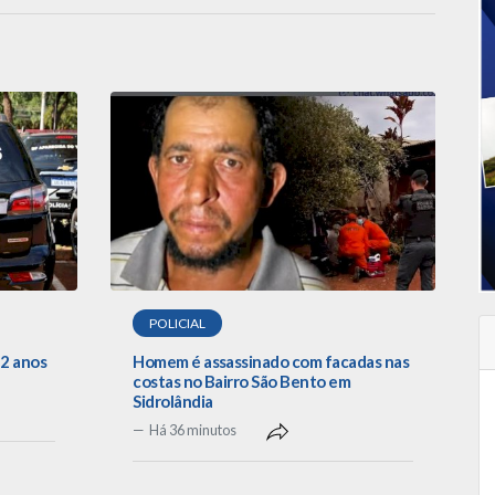
POLICIAL
2 anos
Homem é assassinado com facadas nas
costas no Bairro São Bento em
Sidrolândia
Há 36 minutos