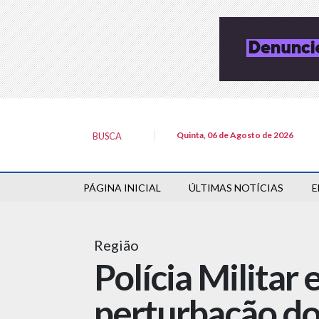
Quinta, 06 de Agosto de 2026
BUSCA
PÁGINA INICIAL
ÚLTIMAS NOTÍCIAS
E
Região
Polícia Milita
perturbação do