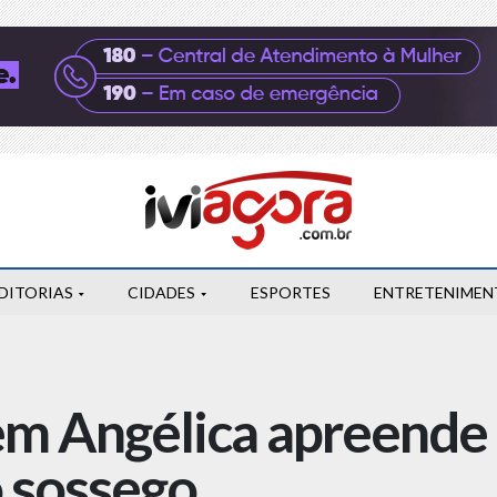
DITORIAS
CIDADES
ESPORTES
ENTRETENIMEN
r em Angélica apreend
 sossego