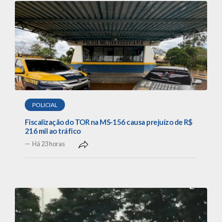
POLICIAL
Fiscalização do TOR na MS-156 causa prejuízo de R$
216 mil ao tráfico
Há 23 horas