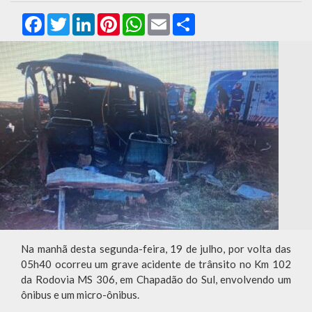
Facebook
Twitter
LinkedIn
Pinterest
WhatsApp
Email
Compartilhar
Na manhã desta segunda-feira, 19 de julho, por volta das
05h40 ocorreu um grave acidente de trânsito no Km 102
da Rodovia MS 306, em Chapadão do Sul, envolvendo um
ônibus e um micro-ônibus.