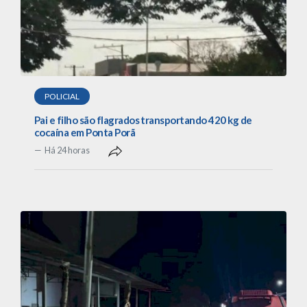
POLICIAL
Pai e filho são flagrados transportando 420 kg de
cocaína em Ponta Porã
Há 24 horas