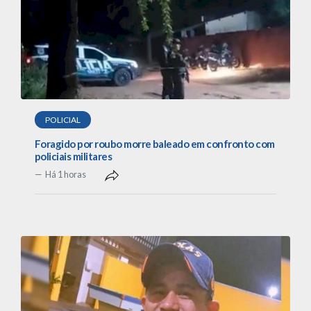
POLICIAL
Foragido por roubo morre baleado em confronto com
policiais militares
Há 1 horas