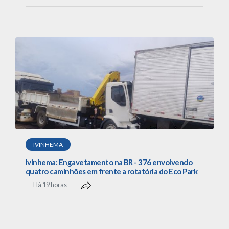
IVINHEMA
Ivinhema: Engavetamento na BR - 376 envolvendo
quatro caminhões em frente a rotatória do Eco Park
Há 19 horas