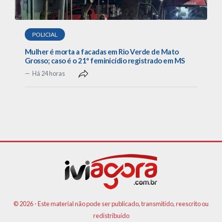
POLICIAL
Mulher é morta a facadas em Rio Verde de Mato
Grosso; caso é o 21º feminicídio registrado em MS
Há 24 horas
© 2026 - Este material não pode ser publicado, transmitido, reescrito ou
redistribuído