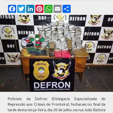
Facebook
Twitter
LinkedIn
Pinterest
WhatsApp
Email
Compartilhar
Policiais da Defron (Delegacia Especializada de
Repressão aos Crimes de Fronteira), fecharam no final da
tarde desta terça-feira, dia 20 de julho, na rua João Batista