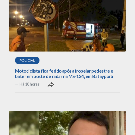
POLICIAL
Motociclista fica ferido após atropelar pedestre e
bater em poste de radar na MS-134, em Batayporã
Há 18 horas