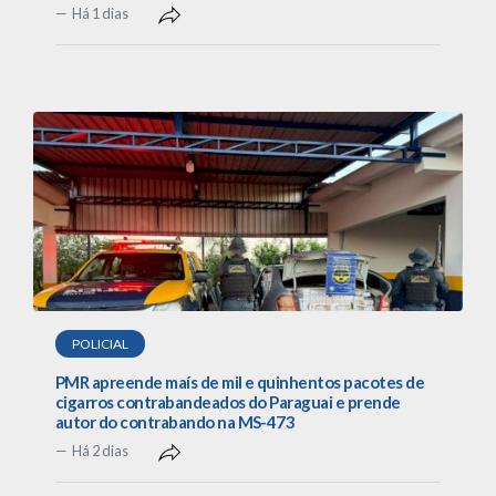
Há 1 dias
POLICIAL
PMR apreende maís de mil e quinhentos pacotes de
cigarros contrabandeados do Paraguai e prende
autor do contrabando na MS-473
Há 2 dias