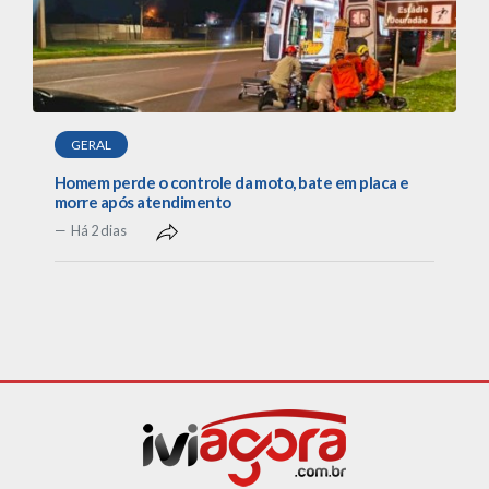
GERAL
Homem perde o controle da moto, bate em placa e
morre após atendimento
Há 2 dias