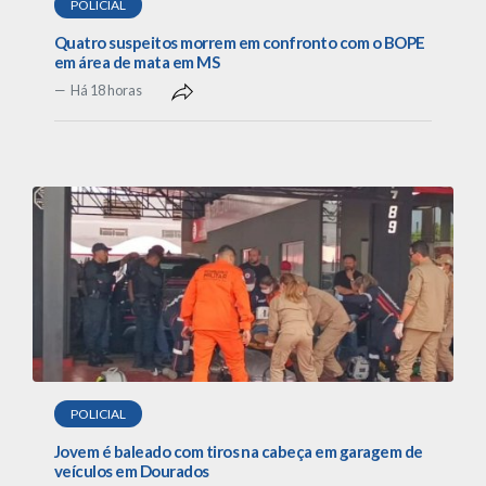
POLICIAL
Quatro suspeitos morrem em confronto com o BOPE
em área de mata em MS
Há 18 horas
POLICIAL
Jovem é baleado com tiros na cabeça em garagem de
veículos em Dourados