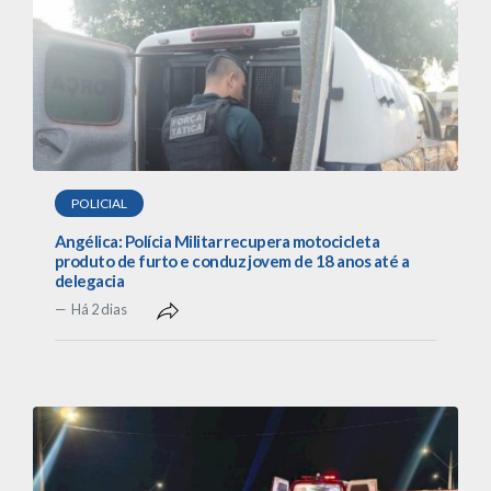
POLICIAL
Angélica: Polícia Militar recupera motocicleta
produto de furto e conduz jovem de 18 anos até a
delegacia
Há 2 dias