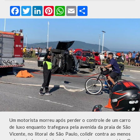
Facebook
Twitter
LinkedIn
Pinterest
WhatsApp
Email
Compartilhar
Um motorista morreu após perder o controle de um carro
de luxo enquanto trafegava pela avenida da praia de São
Vicente, no litoral de São Paulo, colidir contra ao menos