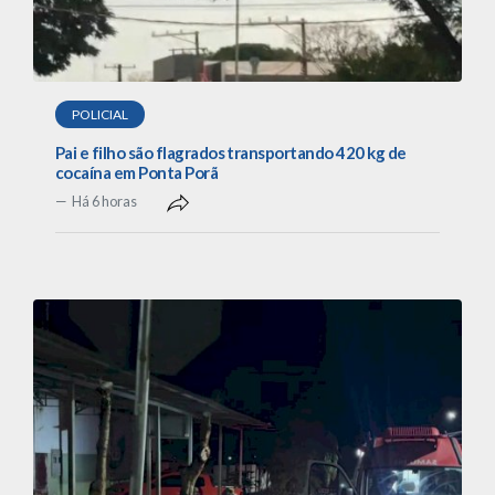
POLICIAL
Pai e filho são flagrados transportando 420 kg de
cocaína em Ponta Porã
Há 6 horas