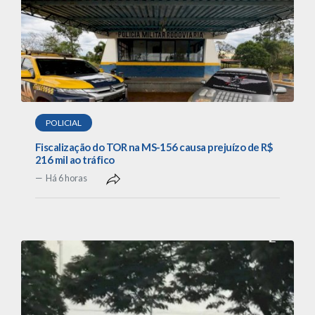
POLICIAL
Fiscalização do TOR na MS-156 causa prejuízo de R$
216 mil ao tráfico
Há 6 horas