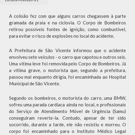
A colisão fez com que alguns carros chegassem à parte
gramada da praia e na ciclovia. O Corpo de Bombeiros
retirou possíveis fontes de ignição, como combustível,
para evitar o risco de explosões no local do acidente.
A Prefeitura de São Vicente informou que o acidente
envolveu sete veículos - o carro que capotou e outros seis.
Uma vítima leve foi removida pelo Corpo de Bombeiros. Já
a vítima grave, o motorista que, segundo a prefeitura,
passou mal enquanto dirigia, foi encaminhada ao Hospital
Municipal de São Vicente.
Segundo os bombeiros, o motorista do carro, uma BMW,
sofreu uma parada cardíaca ainda no local, e profissionais
do Serviço de Atendimento Móvel de Urgência (Samu)
conseguiram reverte-la. Contudo, apesar de ter sido
socorrido, durante a tarde, ele não resistiu e morreu. O
corpo foi encaminhado para o Instituto Médico Legal