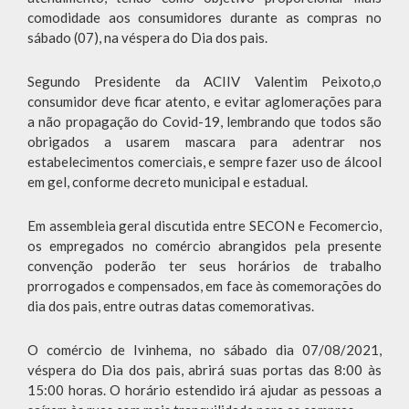
comodidade aos consumidores durante as compras no
sábado (07), na véspera do Dia dos pais.
Segundo Presidente da ACIIV Valentim Peixoto,o
consumidor deve ficar atento, e evitar aglomerações para
a não propagação do Covid-19, lembrando que todos são
obrigados a usarem mascara para adentrar nos
estabelecimentos comerciais, e sempre fazer uso de álcool
em gel, conforme decreto municipal e estadual.
Em assembleia geral discutida entre SECON e Fecomercio,
os empregados no comércio abrangidos pela presente
convenção poderão ter seus horários de trabalho
prorrogados e compensados, em face às comemorações do
dia dos pais, entre outras datas comemorativas.
O comércio de Ivinhema, no sábado dia 07/08/2021,
véspera do Dia dos pais, abrirá suas portas das 8:00 às
15:00 horas. O horário estendido irá ajudar as pessoas a