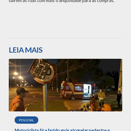
saírem às ruas com mais tranquilidade para as compras.
LEIA MAIS
POLICIAL
Motociclista fica ferido após atropelar pedestre e