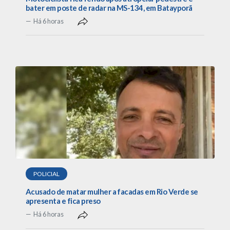
bater em poste de radar na MS-134, em Batayporã
Há 6 horas
POLICIAL
Acusado de matar mulher a facadas em Rio Verde se
apresenta e fica preso
Há 6 horas