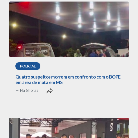
POLICIAL
Quatro suspeitos morrem em confronto com o BOPE
em área de mata em MS
Há 6 horas