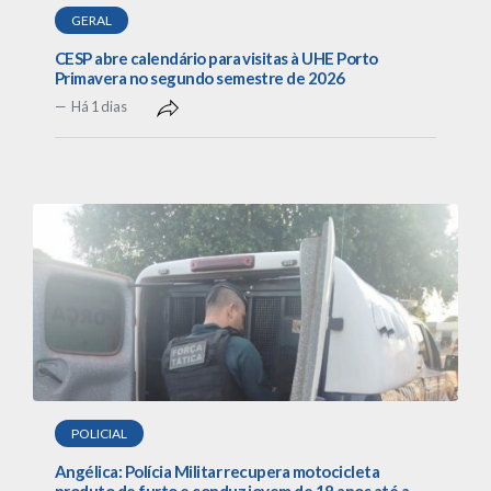
GERAL
CESP abre calendário para visitas à UHE Porto
Primavera no segundo semestre de 2026
Há 1 dias
POLICIAL
Angélica: Polícia Militar recupera motocicleta
produto de furto e conduz jovem de 18 anos até a