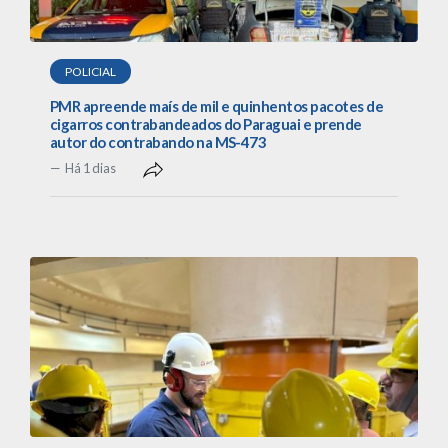
POLICIAL
PMR apreende maís de mil e quinhentos pacotes de
cigarros contrabandeados do Paraguai e prende
autor do contrabando na MS-473
Há 1 dias