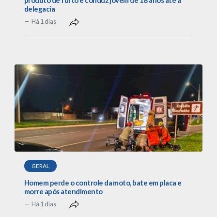
delegacia
Há 1 dias
GERAL
Homem perde o controle da moto, bate em placa e
morre após atendimento
Há 1 dias