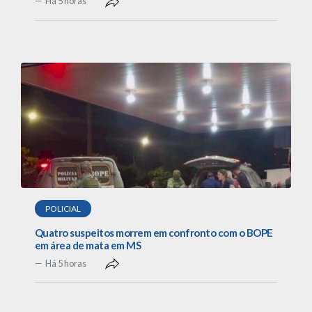
Há 5 horas
POLICIAL
Quatro suspeitos morrem em confronto com o BOPE
em área de mata em MS
Há 5 horas