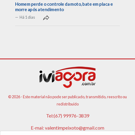
Homem perde o controle da moto, bate em placa e
morre após atendimento
Há 1 dias
© 2026 - Este material não pode ser publicado, transmitido, reescrito ou
redistribuído
Tel:(67) 99976-3839
E-mai:
valentimpeixoto@gmail.com