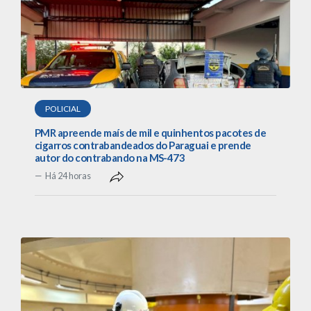
POLICIAL
PMR apreende maís de mil e quinhentos pacotes de
cigarros contrabandeados do Paraguai e prende
autor do contrabando na MS-473
Há 24 horas