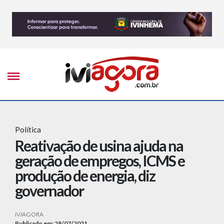
Política
Reativação de usina ajuda na
geração de empregos, ICMS e
produção de energia, diz
governador
IVIAGORA
Publicado em: 28/07/2021