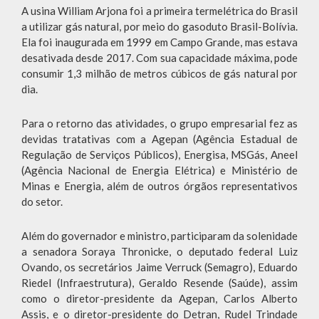
A usina William Arjona foi a primeira termelétrica do Brasil
a utilizar gás natural, por meio do gasoduto Brasil-Bolívia.
Ela foi inaugurada em 1999 em Campo Grande, mas estava
desativada desde 2017. Com sua capacidade máxima, pode
consumir 1,3 milhão de metros cúbicos de gás natural por
dia.
Para o retorno das atividades, o grupo empresarial fez as
devidas tratativas com a Agepan (Agência Estadual de
Regulação de Serviços Públicos), Energisa, MSGás, Aneel
(Agência Nacional de Energia Elétrica) e Ministério de
Minas e Energia, além de outros órgãos representativos
do setor.
Além do governador e ministro, participaram da solenidade
a senadora Soraya Thronicke, o deputado federal Luiz
Ovando, os secretários Jaime Verruck (Semagro), Eduardo
Riedel (Infraestrutura), Geraldo Resende (Saúde), assim
como o diretor-presidente da Agepan, Carlos Alberto
Assis, e o diretor-presidente do Detran, Rudel Trindade