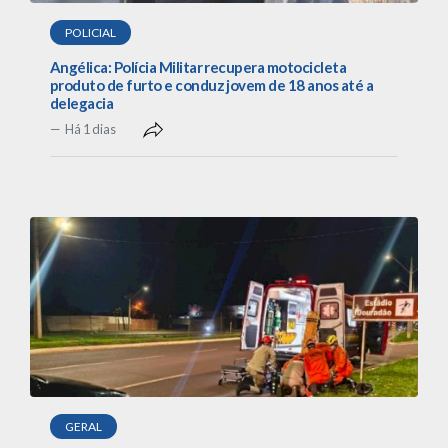
POLICIAL
Angélica: Polícia Militar recupera motocicleta
produto de furto e conduz jovem de 18 anos até a
delegacia
Há 1 dias
GERAL