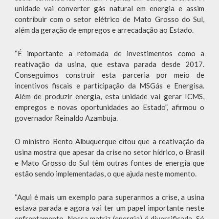
unidade vai converter gás natural em energia e assim
contribuir com o setor elétrico de Mato Grosso do Sul,
além da geração de empregos e arrecadação ao Estado.
“É importante a retomada de investimentos como a
reativação da usina, que estava parada desde 2017.
Conseguimos construir esta parceria por meio de
incentivos fiscais e participação da MSGás e Energisa.
Além de produzir energia, esta unidade vai gerar ICMS,
empregos e novas oportunidades ao Estado”, afirmou o
governador Reinaldo Azambuja.
O ministro Bento Albuquerque citou que a reativação da
usina mostra que apesar da crise no setor hídrico, o Brasil
e Mato Grosso do Sul têm outras fontes de energia que
estão sendo implementadas, o que ajuda neste momento.
“Aqui é mais um exemplo para superarmos a crise, a usina
estava parada e agora vai ter um papel importante neste
enfrentamento. Nossa matriz (energia) é diversificada. Só