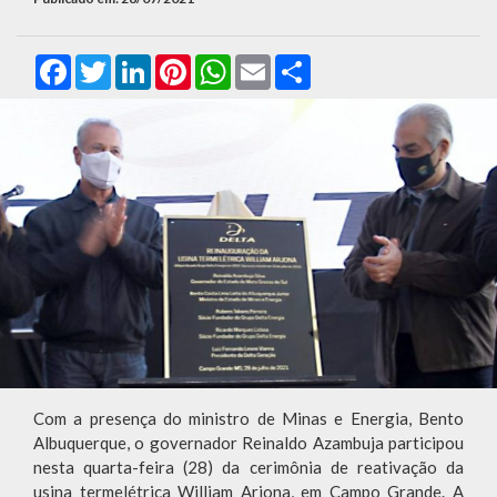
Facebook
Twitter
LinkedIn
Pinterest
WhatsApp
Email
Compartilhar
Com a presença do ministro de Minas e Energia, Bento
Albuquerque, o governador Reinaldo Azambuja participou
nesta quarta-feira (28) da cerimônia de reativação da
usina termelétrica William Arjona, em Campo Grande. A