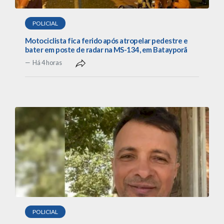
POLICIAL
Motociclista fica ferido após atropelar pedestre e
bater em poste de radar na MS-134, em Batayporã
Há 4 horas
POLICIAL