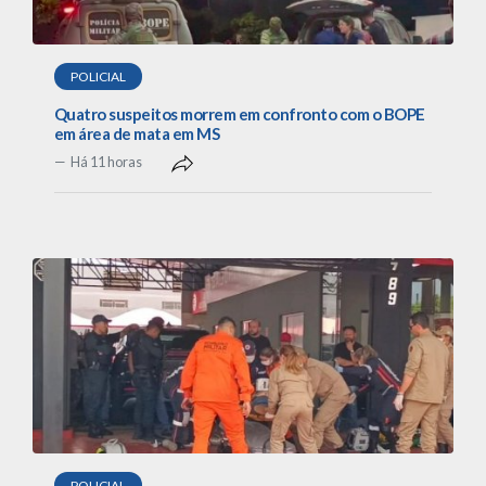
POLICIAL
Quatro suspeitos morrem em confronto com o BOPE
em área de mata em MS
Há 11 horas
POLICIAL