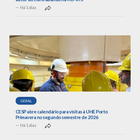
Há 1 dias
GERAL
CESP abre calendário para visitas à UHE Porto
Primavera no segundo semestre de 2026
Há 1 dias