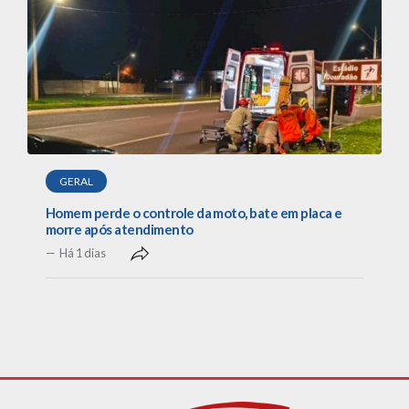
GERAL
Homem perde o controle da moto, bate em placa e
morre após atendimento
Há 1 dias