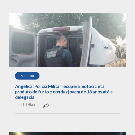
POLICIAL
Angélica: Polícia Militar recupera motocicleta
produto de furto e conduz jovem de 18 anos até a
delegacia
Há 1 dias