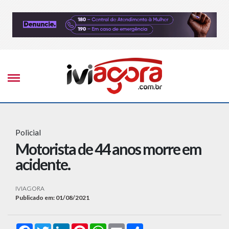
Policial
Motorista de 44 anos morre em
acidente.
IVIAGORA
Publicado em: 01/08/2021
Facebook
Twitter
LinkedIn
Pinterest
WhatsApp
Email
Compartilhar