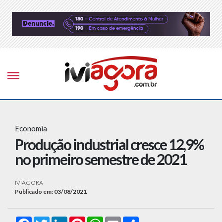
Economia
Produção industrial cresce 12,9%
no primeiro semestre de 2021
IVIAGORA
Publicado em: 03/08/2021
Facebook
Twitter
LinkedIn
Pinterest
WhatsApp
Email
Compartilhar