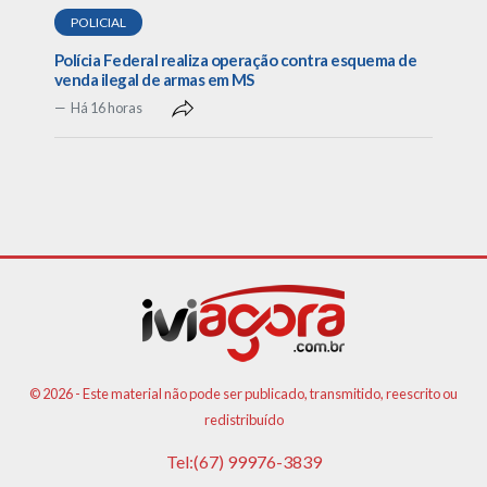
POLICIAL
Polícia Federal realiza operação contra esquema de
venda ilegal de armas em MS
Há 16 horas
© 2026 - Este material não pode ser publicado, transmitido, reescrito ou
redistribuído
Tel:(67) 99976-3839