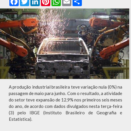
A produção industrial brasileira teve variação nula (0%) na
passagem de maio para junho. Com o resultado, a atividade
do setor teve expansão de 12,9% nos primeiros seis meses
do ano, de acordo com dados divulgados nesta terça-feira
(3) pelo IBGE (Instituto Brasileiro de Geografia e
Estatística).