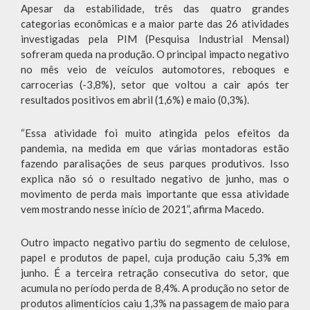
Apesar da estabilidade, três das quatro grandes
categorias econômicas e a maior parte das 26 atividades
investigadas pela PIM (Pesquisa Industrial Mensal)
sofreram queda na produção. O principal impacto negativo
no mês veio de veículos automotores, reboques e
carrocerias (-3,8%), setor que voltou a cair após ter
resultados positivos em abril (1,6%) e maio (0,3%).
“Essa atividade foi muito atingida pelos efeitos da
pandemia, na medida em que várias montadoras estão
fazendo paralisações de seus parques produtivos. Isso
explica não só o resultado negativo de junho, mas o
movimento de perda mais importante que essa atividade
vem mostrando nesse início de 2021”, afirma Macedo.
Outro impacto negativo partiu do segmento de celulose,
papel e produtos de papel, cuja produção caiu 5,3% em
junho. É a terceira retração consecutiva do setor, que
acumula no período perda de 8,4%. A produção no setor de
produtos alimentícios caiu 1,3% na passagem de maio para