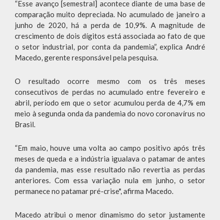
“Esse avanço [semestral] acontece diante de uma base de
comparação muito depreciada. No acumulado de janeiro a
junho de 2020, há a perda de 10,9%. A magnitude de
crescimento de dois dígitos está associada ao fato de que
o setor industrial, por conta da pandemia”, explica André
Macedo, gerente responsável pela pesquisa.
O resultado ocorre mesmo com os três meses
consecutivos de perdas no acumulado entre fevereiro e
abril, período em que o setor acumulou perda de 4,7% em
meio à segunda onda da pandemia do novo coronavírus no
Brasil.
“Em maio, houve uma volta ao campo positivo após três
meses de queda e a indústria igualava o patamar de antes
da pandemia, mas esse resultado não revertia as perdas
anteriores. Com essa variação nula em junho, o setor
permanece no patamar pré-crise", afirma Macedo.
Macedo atribui o menor dinamismo do setor justamente