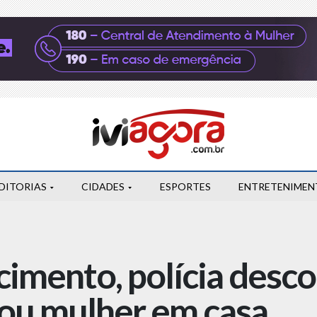
DITORIAS
CIDADES
ESPORTES
ENTRETENIMEN
imento, polícia desc
ou mulher em casa