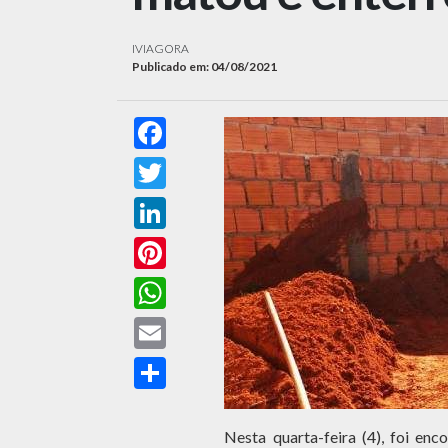
IVIAGORA
Publicado em: 04/08/2021
Facebook
Twitter
LinkedIn
Pinterest
WhatsApp
Email
Compartilhar
Nesta quarta-feira (4), foi en