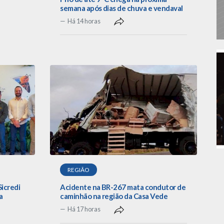
semana após dias de chuva e vendaval
Há 14 horas
REGIÃO
Sicredi
Acidente na BR-267 mata condutor de
a
caminhão na região da Casa Vede
Há 17 horas