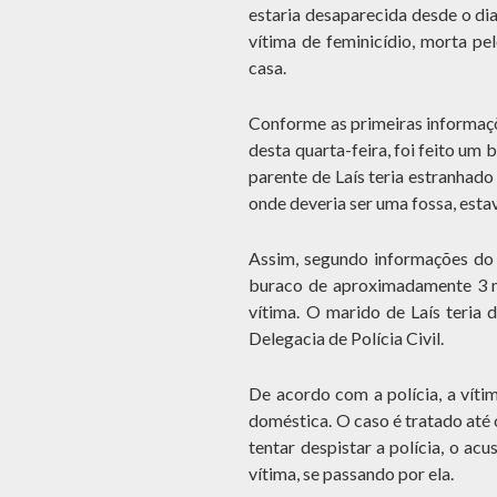
estaria desaparecida desde o dia
vítima de feminicídio, morta pe
casa.
Conforme as primeiras informaçõ
desta quarta-feira, foi feito um
parente de Laís teria estranhado
onde deveria ser uma fossa, esta
Assim, segundo informações do s
buraco de aproximadamente 3 m
vítima. O marido de Laís teria
Delegacia de Polícia Civil.
De acordo com a polícia, a vítim
doméstica. O caso é tratado até
tentar despistar a polícia, o ac
vítima, se passando por ela.