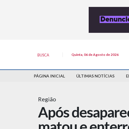
Quinta, 06 de Agosto de 2026
BUSCA
PÁGINA INICIAL
ÚLTIMAS NOTÍCIAS
E
Região
Após desaparec
matou e enterr