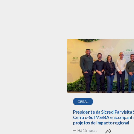
GERAL
Presidente da SicrediPar visita 
Centro-Sul MS/BA e acompanh
projetos de impacto regional
Há 15 horas