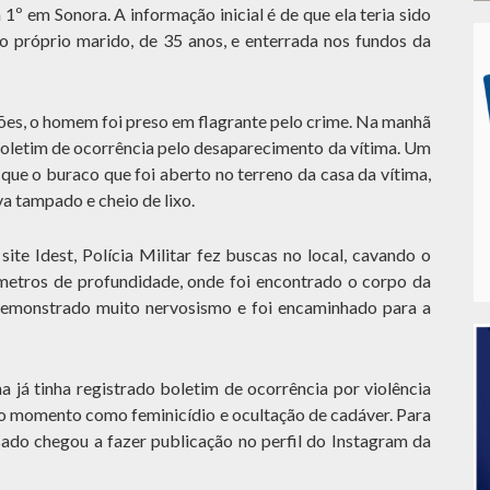
 1º em Sonora. A informação inicial é de que ela teria sido
lo próprio marido, de 35 anos, e enterrada nos fundos da
es, o homem foi preso em flagrante pelo crime. Na manhã
 boletim de ocorrência pelo desaparecimento da vítima. Um
 que o buraco que foi aberto no terreno da casa da vítima,
va tampado e cheio de lixo.
ite Idest, Polícia Militar fez buscas no local, cavando o
etros de profundidade, onde foi encontrado o corpo da
 demonstrado muito nervosismo e foi encaminhado para a
a já tinha registrado boletim de ocorrência por violência
 o momento como feminicídio e ocultação de cadáver. Para
usado chegou a fazer publicação no perfil do Instagram da