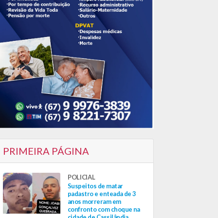
PRIMEIRA PÁGINA
POLICIAL
Suspeitos de matar
padastro e enteada de 3
anos morreram em
confronto com choque na
cidade de Cassilândia