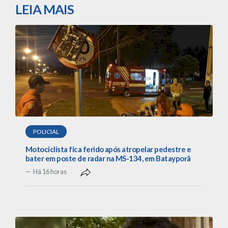
LEIA MAIS
POLICIAL
Motociclista fica ferido após atropelar pedestre e
bater em poste de radar na MS-134, em Batayporã
Há 16 horas