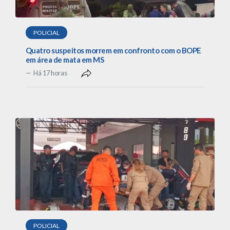
POLICIAL
Quatro suspeitos morrem em confronto com o BOPE
em área de mata em MS
Há 17 horas
POLICIAL