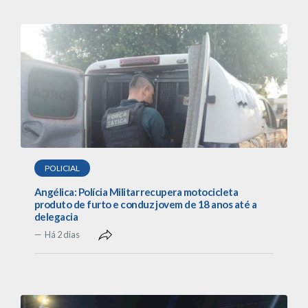
POLICIAL
Angélica: Polícia Militar recupera motocicleta
produto de furto e conduz jovem de 18 anos até a
delegacia
Há 2 dias