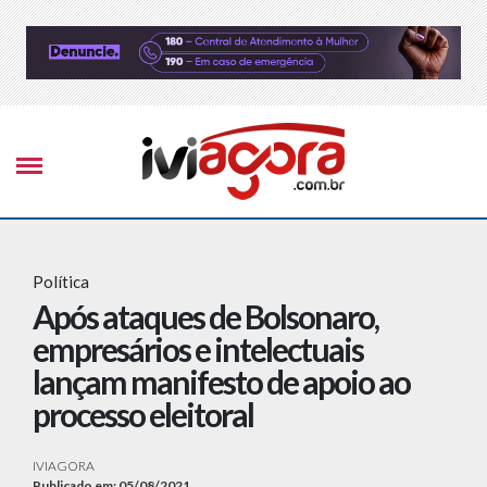
Política
Após ataques de Bolsonaro,
empresários e intelectuais
lançam manifesto de apoio ao
processo eleitoral
IVIAGORA
Publicado em: 05/08/2021