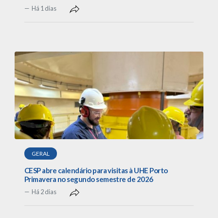
Há 1 dias
GERAL
CESP abre calendário para visitas à UHE Porto
Primavera no segundo semestre de 2026
Há 2 dias