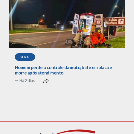
GERAL
Homem perde o controle da moto, bate em placa e
morre após atendimento
Há 2 dias