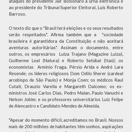
ataques do presidente Jair Bolsonaro à urna eletrônica e
ao presidente do Tribunal Superior Eleitoral, Luís Roberto
Barroso.
O texto diz que o "Brasil terá eleições e os seus resultados
serão respeitados". Afirma também que a "sociedade
brasileira é garantidora da Constituição e não aceitará
aventuras autoritárias". Assinam o documento, entre
outros, os empresários Luiza Trajano (Magazine Luiza),
Guilherme Leal (Natura) e Roberto Setúbal (Itaú); os
economistas Armínio Fraga, Pérsio Arida e André Lara
Resende; os líderes religiosos Dom Odilo Sherer (cardeal
arcebispo de São Paulo) e Monja Coen; os médicos Raul
Cutait, Drauzio Varella e Margareth Dalcomo; os ex-
ministros José Carlos Dias, Pedro Malan, Paulo Vanuchi e
Nelson Jobim; e os professores universitários Luiz Felipe
de Alencastro e Candidato Mendes de Almeida.
"Apesar do momento difícil, acreditamos no Brasil. Nossos
mais de 200 milhões de habitantes têm sonhos, aspirações