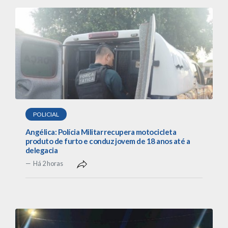
POLICIAL
Angélica: Polícia Militar recupera motocicleta
produto de furto e conduz jovem de 18 anos até a
delegacia
Há 2 horas