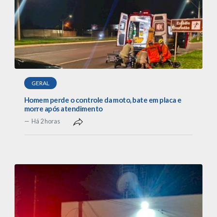
GERAL
Homem perde o controle da moto, bate em placa e
morre após atendimento
Há 2 horas