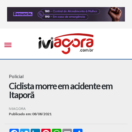
Policial
Ciclista morre em acidente em
Itaporã
IVIAGORA
Publicado em: 08/08/2021
Facebook
Twitter
LinkedIn
Pinterest
WhatsApp
Email
Compartilhar