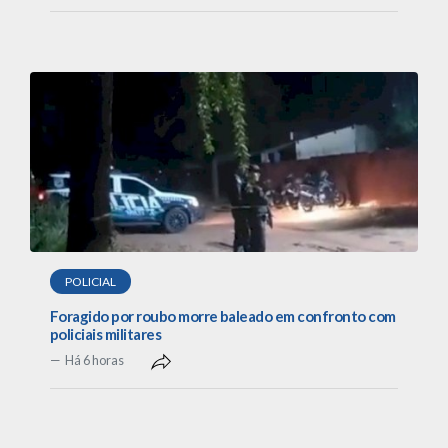
POLICIAL
Foragido por roubo morre baleado em confronto com
policiais militares
Há 6 horas