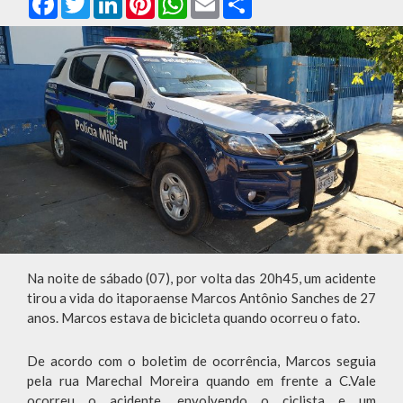
Na noite de sábado (07), por volta das 20h45, um acidente
tirou a vida do itaporaense Marcos Antônio Sanches de 27
anos. Marcos estava de bicicleta quando ocorreu o fato.
De acordo com o boletim de ocorrência, Marcos seguia
pela rua Marechal Moreira quando em frente a C.Vale
ocorreu o acidente, envolvendo o ciclista e um