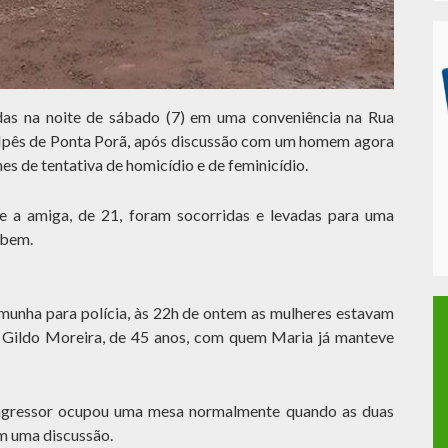
as na noite de sábado (7) em uma conveniência na Rua
 Ipês de Ponta Porã, após discussão com um homem agora
es de tentativa de homicídio e de feminicídio.
 e a amiga, de 21, foram socorridas e levadas para uma
m bem.
munha para polícia, às 22h de ontem as mulheres estavam
 Gildo Moreira, de 45 anos, com quem Maria já manteve
agressor ocupou uma mesa normalmente quando as duas
am uma discussão.