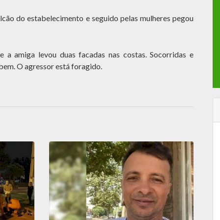
alcão do estabelecimento e seguido pelas mulheres pegou
e a amiga levou duas facadas nas costas. Socorridas e
 bem. O agressor está foragido.