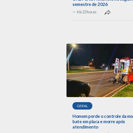
semestre de 2026
Há 23 horas
GERAL
Homem perde o controle da mo
bate em placa e morre após
atendimento