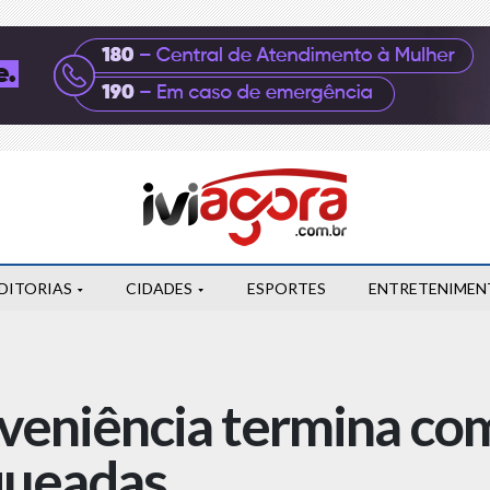
DITORIAS
CIDADES
ESPORTES
ENTRETENIMEN
veniência termina co
queadas