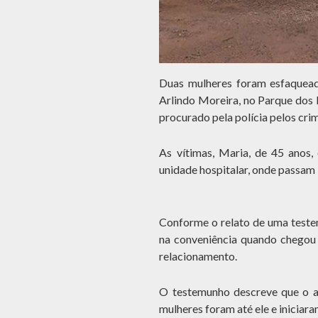
Duas mulheres foram esfaquead
Arlindo Moreira, no Parque dos
procurado pela polícia pelos crim
As vítimas, Maria, de 45 anos,
unidade hospitalar, onde passa
Conforme o relato de uma teste
na conveniência quando chegou
relacionamento.
O testemunho descreve que o 
mulheres foram até ele e iniciar