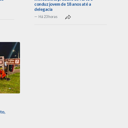
conduz jovem de 18 anos até a
delegacia
Há 23 horas
to,