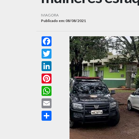
IVIAGORA
Publicado em: 08/08/2021
Facebook
Twitter
LinkedIn
Pinterest
WhatsApp
Email
Compartilhar