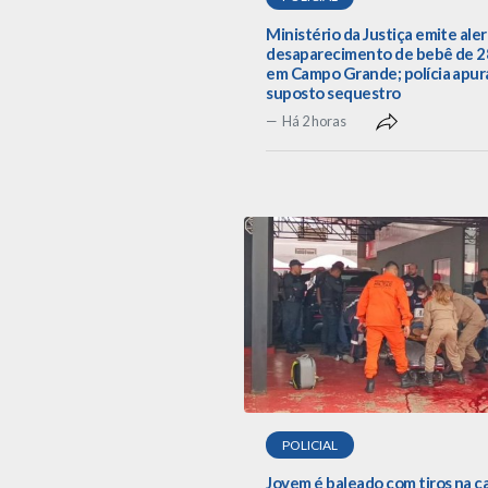
Ministério da Justiça emite aler
desaparecimento de bebê de 28
em Campo Grande; polícia apur
suposto sequestro
Há 2 horas
POLICIAL
Jovem é baleado com tiros na 