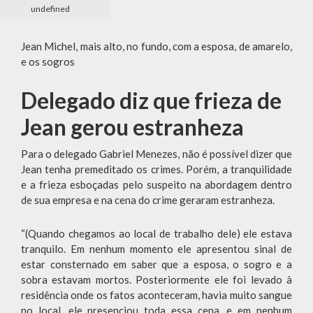
undefined
Jean Michel, mais alto, no fundo, com a esposa, de amarelo,
e os sogros
Delegado diz que frieza de
Jean gerou estranheza
Para o delegado Gabriel Menezes, não é possível dizer que
Jean tenha premeditado os crimes. Porém, a tranquilidade
e a frieza esboçadas pelo suspeito na abordagem dentro
de sua empresa e na cena do crime geraram estranheza.
“(Quando chegamos ao local de trabalho dele) ele estava
tranquilo. Em nenhum momento ele apresentou sinal de
estar consternado em saber que a esposa, o sogro e a
sobra estavam mortos. Posteriormente ele foi levado à
residência onde os fatos aconteceram, havia muito sangue
no local, ele presenciou toda essa cena, e em nenhum