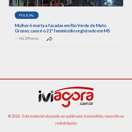
POLICIAL
Mulher é morta a facadas em Rio Verde de Mato
Grosso; caso é o 21º feminicídio registrado em MS
Há 24 horas
© 2026 - Este material não pode ser publicado, transmitido, reescrito ou
redistribuído