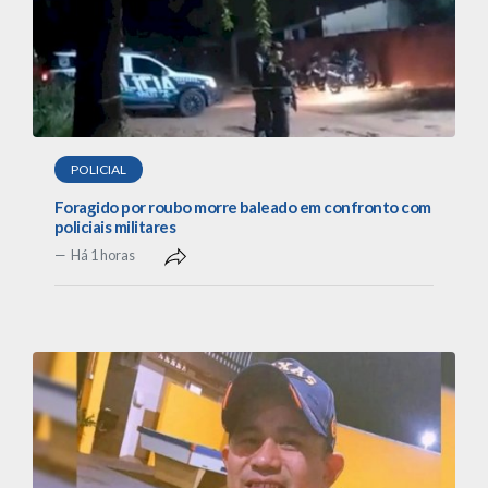
POLICIAL
Foragido por roubo morre baleado em confronto com
policiais militares
Há 1 horas