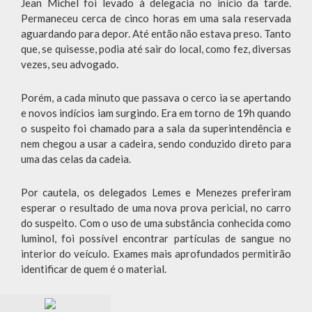
Jean Michel foi levado à delegacia no início da tarde.
Permaneceu cerca de cinco horas em uma sala reservada
aguardando para depor. Até então não estava preso. Tanto
que, se quisesse, podia até sair do local, como fez, diversas
vezes, seu advogado.
Porém, a cada minuto que passava o cerco ia se apertando
e novos indícios iam surgindo. Era em torno de 19h quando
o suspeito foi chamado para a sala da superintendência e
nem chegou a usar a cadeira, sendo conduzido direto para
uma das celas da cadeia.
Por cautela, os delegados Lemes e Menezes preferiram
esperar o resultado de uma nova prova pericial, no carro
do suspeito. Com o uso de uma substância conhecida como
luminol, foi possível encontrar partículas de sangue no
interior do veículo. Exames mais aprofundados permitirão
identificar de quem é o material.