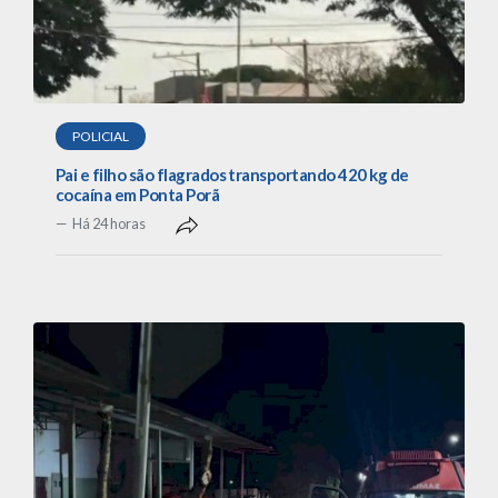
POLICIAL
Pai e filho são flagrados transportando 420 kg de
cocaína em Ponta Porã
Há 24 horas