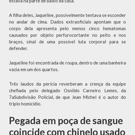
estava na parte de baixo da casa.
A filha deles, Jaqueline, possivelmente tentava se esconder
no andar de cima. Dados extraoficiais apontam que o
corpo dela apresenta pelo menos cinco hematomas
causados por objeto perfurocortante no peito e nos
braços, sinal de uma possível luta corporal para se
defender.
Jaqueline foi encontrada de roupa, dentro de uma banheira
vazia em um dos quartos.
Três laudos da perícia reverberam a crença da equipe
chefiada pelo delegado Osnildo Carneiro Lemes, da
7aSubdivisão Policial, de que Jean Michel é o autor do
triplo homicídio.
Pegada em poça de sangue
coincide com chinelo usado