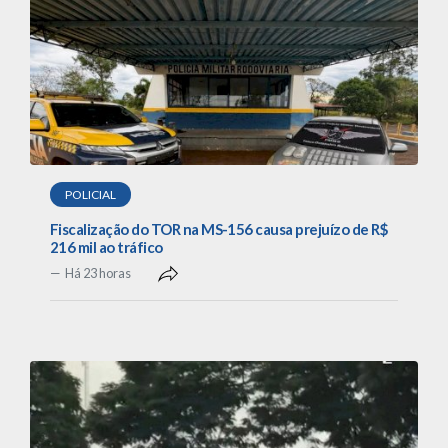
POLICIAL
Fiscalização do TOR na MS-156 causa prejuízo de R$
216 mil ao tráfico
Há 23 horas