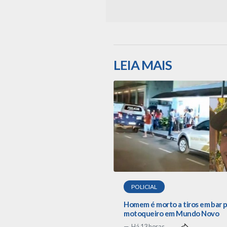
LEIA MAIS
POLICIAL
Homem é morto a tiros em bar 
motoqueiro em Mundo Novo
Há 13 horas