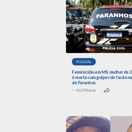
POLICIAL
Feminicídio em MS: mulher de 
é morta com golpes de facão na
de Paranhos
Há 19 horas