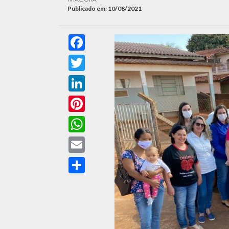
Publicado em: 10/08/2021
Facebook
Twitter
LinkedIn
Pinterest
WhatsApp
Email
Compartilhar