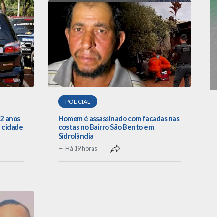
POLICIAL
22 anos
Homem é assassinado com facadas nas
 cidade
costas no Bairro São Bento em
Sidrolândia
Há 19 horas