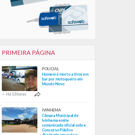
PRIMEIRA PÁGINA
POLICIAL
Homem é morto a tiros em
bar por motoqueiro em
Mundo Novo
Há 13 horas
IVINHEMA
Câmara Municipal de
Ivinhema emite
comunicado oficial sobre
Concurso Público
divulgado em outras