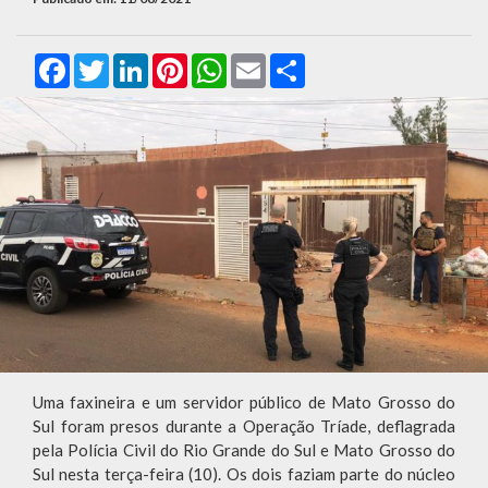
Facebook
Twitter
LinkedIn
Pinterest
WhatsApp
Email
Compartilhar
Uma faxineira e um servidor público de Mato Grosso do
Sul foram presos durante a Operação Tríade, deflagrada
pela Polícia Civil do Rio Grande do Sul e Mato Grosso do
Sul nesta terça-feira (10). Os dois faziam parte do núcleo