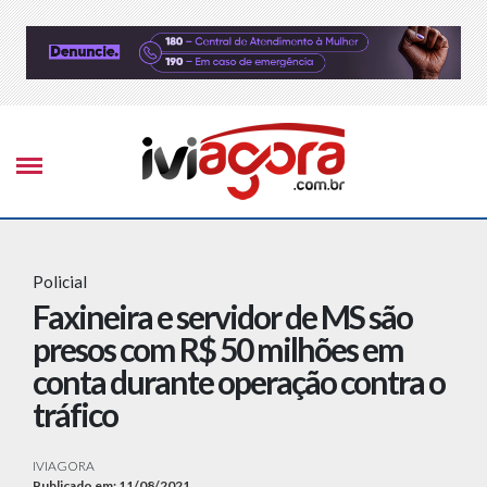
Policial
Faxineira e servidor de MS são
presos com R$ 50 milhões em
conta durante operação contra o
tráfico
IVIAGORA
Publicado em: 11/08/2021