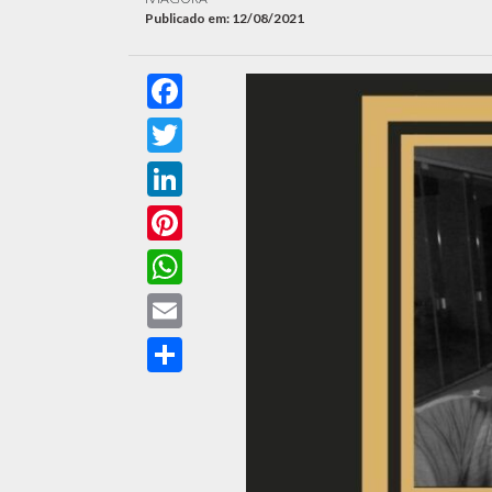
Publicado em: 12/08/2021
Facebook
Twitter
LinkedIn
Pinterest
WhatsApp
Email
Compartilhar