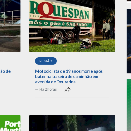
REGIÃO
são de
Motociclista de 19 anos morre após
bater na traseira de caminhão em
avenida de Dourados
Há 2 horas