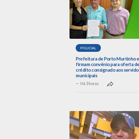
POLICIAL
Prefeitura de Porto Murtinho e
firmam convênio para oferta d
crédito consignado aos servido
municipais
Há 3 horas