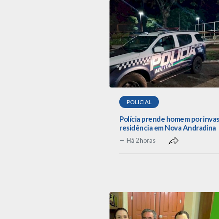
POLICIAL
Polícia prende homem por inva
residência em Nova Andradina
Há 2 horas