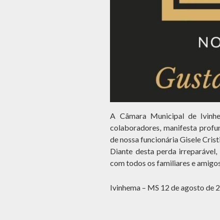
A Câmara Municipal de Ivinhe
colaboradores, manifesta profu
de nossa funcionária Gisele Cristi
Diante desta perda irreparável,
com todos os familiares e amigos
Ivinhema – MS 12 de agosto de 