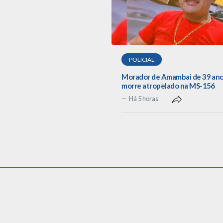
POLICIAL
Morador de Amambai de 39 an
morre atropelado na MS-156
Há 5 horas