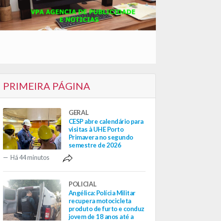
PRIMEIRA PÁGINA
GERAL
CESP abre calendário para
visitas à UHE Porto
Primavera no segundo
semestre de 2026
Há 44 minutos
POLICIAL
Angélica: Polícia Militar
recupera motocicleta
produto de furto e conduz
jovem de 18 anos até a