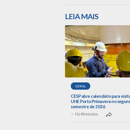
LEIA MAIS
GERAL
CESP abre calendário para visit
UHE Porto Primavera no segun
semestre de 2026
Há 44 minutos