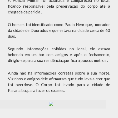
A Policia Militar foi acionada e compareceu no local,
ficando responsável pela preservação do corpo até a
chegada da pericia .
O homem foi identificado como Paulo Henrique, morador
da cidade de Dourados e que estava na cidade cerca de 60
dias.
Segundo informações colhidas no local, ele estava
bebendo em um bar com amigos e após o fechamento,
dirigiu-se para a sua residência,que fica a poucos metros .
Ainda não há informações corretas sobre a sua morte.
Vizinhos e amigos dele afirmaram que tudo leva a crer que
foi overdose. O Corpo foi levado para a cidade de
Paranaíba, para fazer os exames.