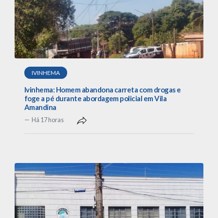
IVINHEMA
Ivinhema: Homem abandona carreta com drogas e
foge a pé durante abordagem policial em Vila
Amandina
Há 17 horas