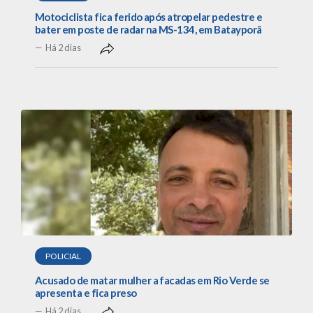
Motociclista fica ferido após atropelar pedestre e
bater em poste de radar na MS-134, em Batayporã
Há 2 dias
POLICIAL
Acusado de matar mulher a facadas em Rio Verde se
apresenta e fica preso
Há 2 dias