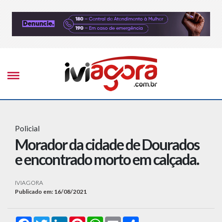
Policial
Morador da cidade de Dourados
e encontrado morto em calçada.
IVIAGORA
Publicado em: 16/08/2021
Facebook
Twitter
LinkedIn
Pinterest
WhatsApp
Email
Compartilhar