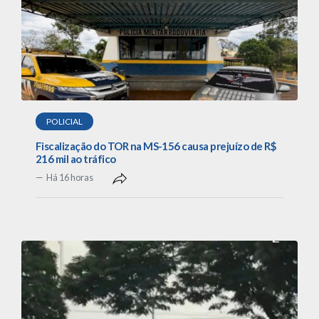
POLICIAL
Fiscalização do TOR na MS-156 causa prejuízo de R$
216 mil ao tráfico
Há 16 horas