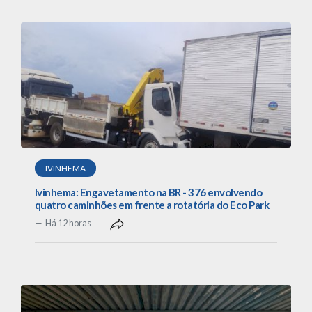
IVINHEMA
Ivinhema: Engavetamento na BR - 376 envolvendo
quatro caminhões em frente a rotatória do Eco Park
Há 12 horas