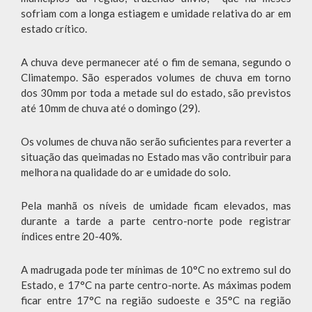
sofriam com a longa estiagem e umidade relativa do ar em
estado crítico.
A chuva deve permanecer até o fim de semana, segundo o
Climatempo. São esperados volumes de chuva em torno
dos 30mm por toda a metade sul do estado, são previstos
até 10mm de chuva até o domingo (29).
Os volumes de chuva não serão suficientes para reverter a
situação das queimadas no Estado mas vão contribuir para
melhora na qualidade do ar e umidade do solo.
Pela manhã os níveis de umidade ficam elevados, mas
durante a tarde a parte centro-norte pode registrar
índices entre 20-40%.
A madrugada pode ter mínimas de 10°C no extremo sul do
Estado, e 17°C na parte centro-norte. As máximas podem
ficar entre 17°C na região sudoeste e 35°C na região