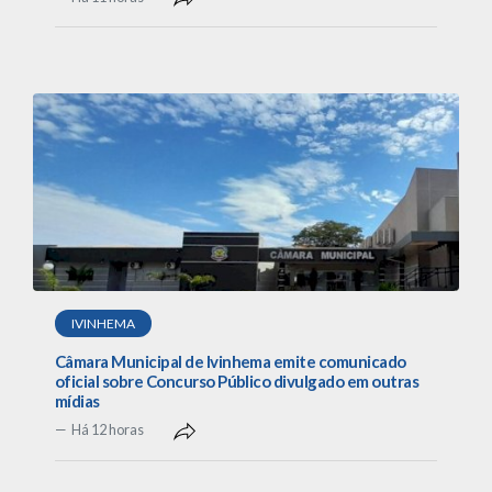
IVINHEMA
Câmara Municipal de Ivinhema emite comunicado
oficial sobre Concurso Público divulgado em outras
mídias
Há 12 horas