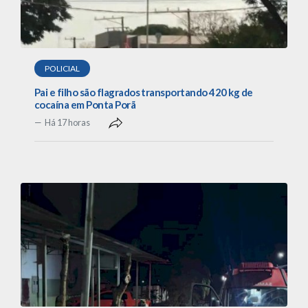
POLICIAL
Pai e filho são flagrados transportando 420 kg de
cocaína em Ponta Porã
Há 17 horas