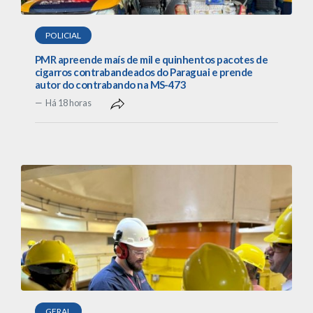
POLICIAL
PMR apreende maís de mil e quinhentos pacotes de
cigarros contrabandeados do Paraguai e prende
autor do contrabando na MS-473
Há 18 horas
GERAL