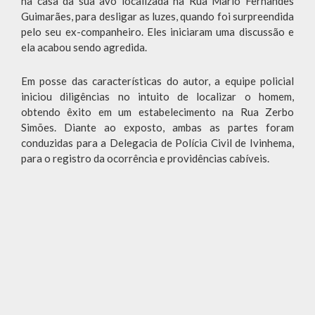
na casa da sua avó localizada na Rua Mario Fernandes
Guimarães, para desligar as luzes, quando foi surpreendida
pelo seu ex-companheiro. Eles iniciaram uma discussão e
ela acabou sendo agredida.
Em posse das características do autor, a equipe policial
iniciou diligências no intuito de localizar o homem,
obtendo êxito em um estabelecimento na Rua Zerbo
Simões. Diante ao exposto, ambas as partes foram
conduzidas para a Delegacia de Polícia Civil de Ivinhema,
para o registro da ocorrência e providências cabíveis.