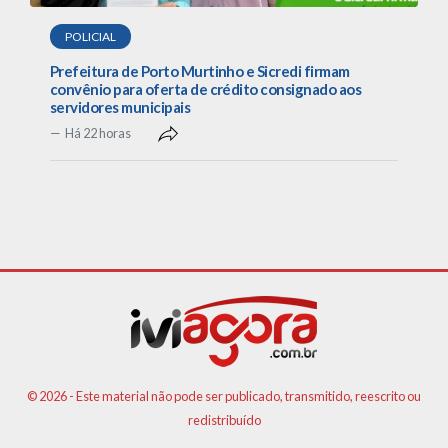
POLICIAL
Prefeitura de Porto Murtinho e Sicredi firmam
convênio para oferta de crédito consignado aos
servidores municipais
Há 22 horas
© 2026 - Este material não pode ser publicado, transmitido, reescrito ou
redistribuído