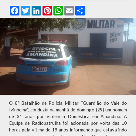
Facebook
Twitter
LinkedIn
Pinterest
WhatsApp
Email
Compartilhar
O 8º Batalhão de Polícia Militar, “Guardião do Vale do
Ivinhema”, conduziu na manhã de domingo (29) um homem
de 31 anos por violência Doméstica em Amandina. A
Equipe de Radiopatrulha foi acionada por volta das 10
horas pela vítima de 19 anos informando que estava indo