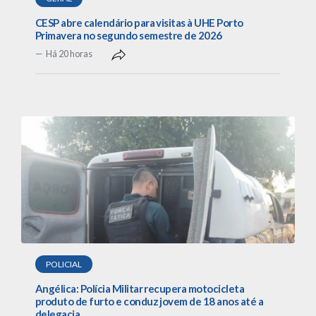
CESP abre calendário para visitas à UHE Porto
Primavera no segundo semestre de 2026
Há 20 horas
POLICIAL
Angélica: Polícia Militar recupera motocicleta
produto de furto e conduz jovem de 18 anos até a
delegacia