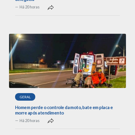
Há 20 horas
GERAL
Homem perde o controle da moto, bate em placa e
morre após atendimento
Há 20 horas