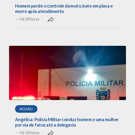
Homem perde o controle da moto, bate em placa e
morre após atendimento
Há 10 horas
REGIÃO
Angélica: Polícia Militar conduz homem e uma mulher
por via de fatos até a delegacia
Há 10 horas