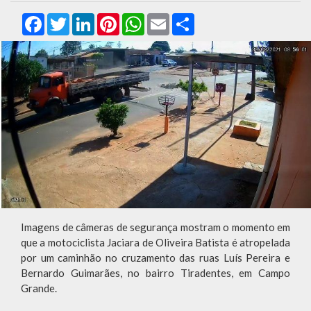
Facebook
Twitter
LinkedIn
Pinterest
WhatsApp
Email
Compartilhar
Imagens de câmeras de segurança mostram o momento em
que a motociclista Jaciara de Oliveira Batista é atropelada
por um caminhão no cruzamento das ruas Luís Pereira e
Bernardo Guimarães, no bairro Tiradentes, em Campo
Grande.