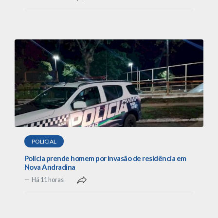
POLICIAL
Polícia prende homem por invasão de residência em
Nova Andradina
Há 11 horas