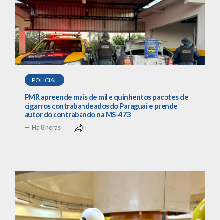
POLICIAL
PMR apreende maís de mil e quinhentos pacotes de
cigarros contrabandeados do Paraguai e prende
autor do contrabando na MS-473
Há 8 horas