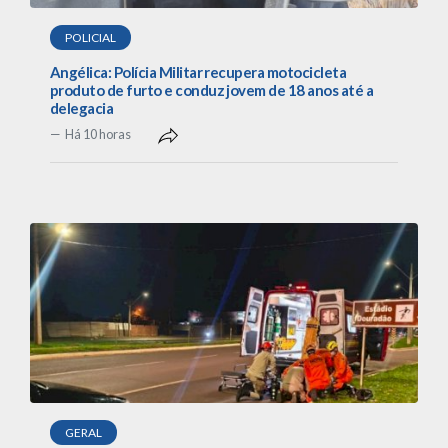
POLICIAL
Angélica: Polícia Militar recupera motocicleta
produto de furto e conduz jovem de 18 anos até a
delegacia
Há 10 horas
GERAL