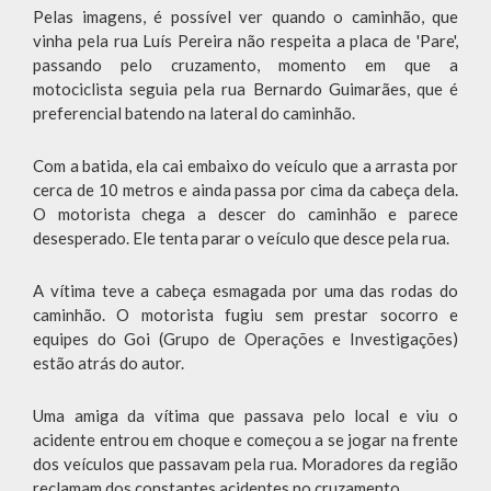
Pelas imagens, é possível ver quando o caminhão, que
vinha pela rua Luís Pereira não respeita a placa de 'Pare',
passando pelo cruzamento, momento em que a
motociclista seguia pela rua Bernardo Guimarães, que é
preferencial batendo na lateral do caminhão.
Com a batida, ela cai embaixo do veículo que a arrasta por
cerca de 10 metros e ainda passa por cima da cabeça dela.
O motorista chega a descer do caminhão e parece
desesperado. Ele tenta parar o veículo que desce pela rua.
A vítima teve a cabeça esmagada por uma das rodas do
caminhão. O motorista fugiu sem prestar socorro e
equipes do Goi (Grupo de Operações e Investigações)
estão atrás do autor.
Uma amiga da vítima que passava pelo local e viu o
acidente entrou em choque e começou a se jogar na frente
dos veículos que passavam pela rua. Moradores da região
reclamam dos constantes acidentes no cruzamento.