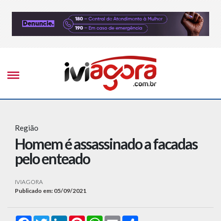
Região
Homem é assassinado a facadas
pelo enteado
IVIAGORA
Publicado em: 05/09/2021
Facebook
Twitter
LinkedIn
Pinterest
WhatsApp
Email
Compartilhar