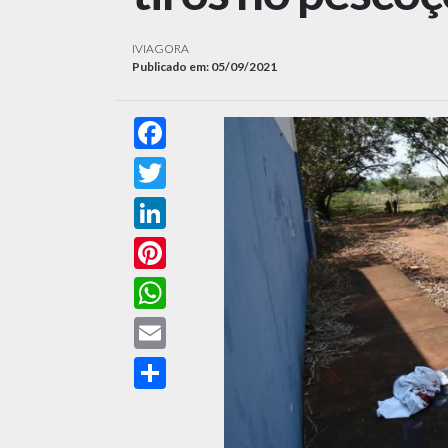
IVIAGORA
Publicado em: 05/09/2021
Facebook
Twitter
LinkedIn
Pinterest
WhatsApp
Email
Compartilhar