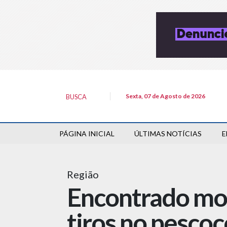
Sexta, 07 de Agosto de 2026
BUSCA
PÁGINA INICIAL
ÚLTIMAS NOTÍCIAS
E
Região
Encontrado mor
tiros no pescoç