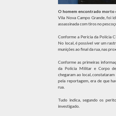
O homem encontrado morto e
Vila Nova Campo Grande, foi id
assassinada com tiros no pescoç
Conforme a Perícia da Polícia Ci
No local, é possível ver um ras
munições ao final da rua, nas pr
Conforme as primeiras informa
da Polícia Militar e Corpo d
chegaram ao local, constataram q
pela reportagem, era de que ha
rua.
Tudo indica, segundo os perit
investigado.