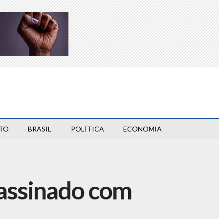
TO
BRASIL
POLÍTICA
ECONOMIA
sassinado com