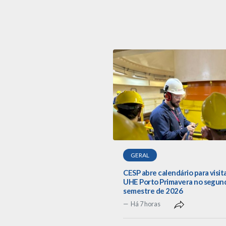
GERAL
CESP abre calendário para visit
UHE Porto Primavera no segun
semestre de 2026
Há 7 horas