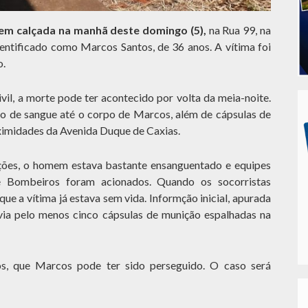
m calçada na manhã deste domingo (5),
na Rua 99, na
entificado como Marcos Santos, de 36 anos. A vítima foi
o.
vil, a morte pode ter acontecido por volta da meia-noite.
tro de sangue até o corpo de Marcos, além de cápsulas de
oximidades da Avenida Duque de Caxias.
ções, o homem estava bastante ensanguentado e equipes
e Bombeiros foram acionados. Quando os socorristas
ue a vítima já estava sem vida. Informção inicial, apurada
via pelo menos cinco cápsulas de munição espalhadas na
os, que Marcos pode ter sido perseguido. O caso será