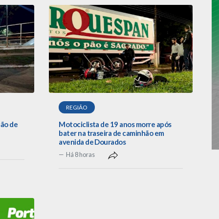
REGIÃO
são de
Motociclista de 19 anos morre após
bater na traseira de caminhão em
avenida de Dourados
Há 8 horas