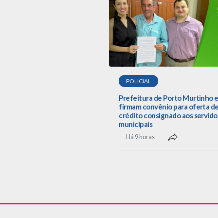
POLICIAL
Prefeitura de Porto Murtinho e
firmam convênio para oferta d
crédito consignado aos servido
municipais
Há 9 horas