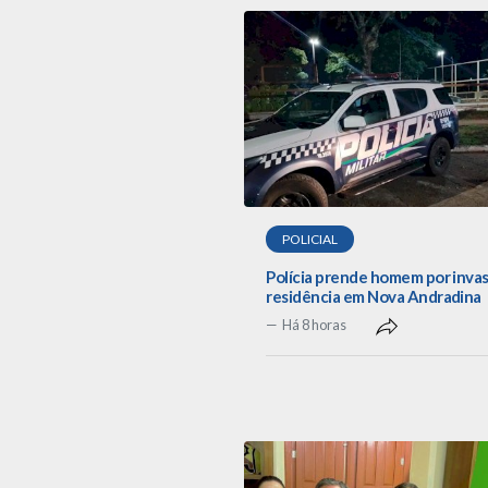
POLICIAL
Polícia prende homem por inva
residência em Nova Andradina
Há 8 horas