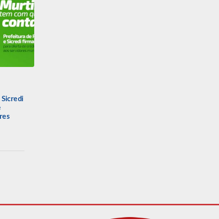
 Sicredi
e
res