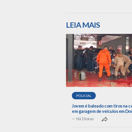
LEIA MAIS
POLICIAL
Jovem é baleado com tiros na 
em garagem de veículos em Do
Há 1 horas