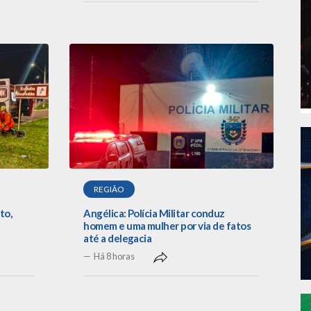
REGIÃO
to,
Angélica: Polícia Militar conduz
homem e uma mulher por via de fatos
até a delegacia
Há 8 horas