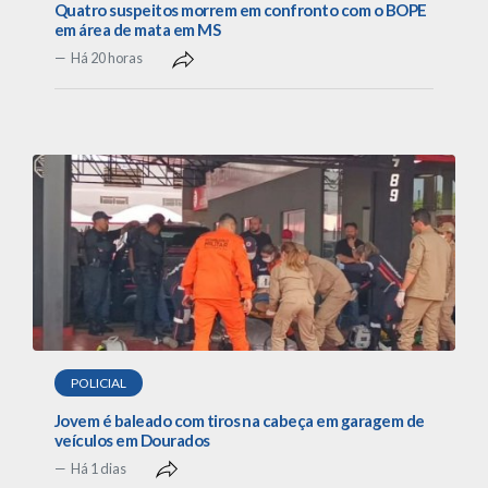
Quatro suspeitos morrem em confronto com o BOPE
em área de mata em MS
Há 20 horas
POLICIAL
Jovem é baleado com tiros na cabeça em garagem de
veículos em Dourados
Há 1 dias