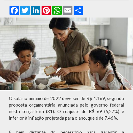
Facebook
Twitter
LinkedIn
Pinterest
WhatsApp
Email
Compartilhar
O salário mínimo de 2022 deve ser de R$ 1.169, segundo
proposta orçamentária anunciada pelo governo federal
nesta terça-feira (31). O reajuste de R$ 69 (6,27%) é
inferior à inflação projetada para o ano, que é de 7,46%.
E bem distante do necessário para garantir a