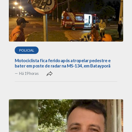
POLICIAL
Motociclista fica ferido após atropelar pedestre e
bater em poste de radar na MS-134, em Batayporã
Há 19 horas