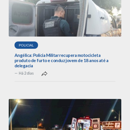
POLICIAL
Angélica: Polícia Militar recupera motocicleta
produto de furto e conduz jovem de 18 anos até a
delegacia
Há 2 dias