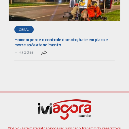
GERAL
Homem perde o controle da moto, bate em placa e
morre após atendimento
Há 2 dias
© 2026 - Este material não pode ser publicado, transmitido, reescrito ou