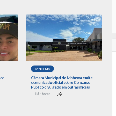
IVINHEMA
por
Câmara Municipal de Ivinhema emite
comunicado oficial sobre Concurso
Público divulgado em outras mídias
Há 4 horas