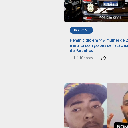
POLICIAL
Feminicídio em MS: mulher de 
é morta com golpes de facão na
de Paranhos
Há 10 horas