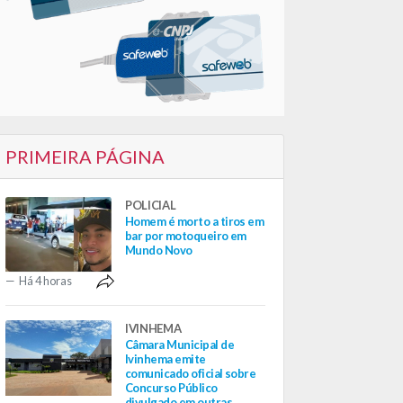
PRIMEIRA PÁGINA
POLICIAL
Homem é morto a tiros em
bar por motoqueiro em
Mundo Novo
Há 4 horas
IVINHEMA
Câmara Municipal de
Ivinhema emite
comunicado oficial sobre
Concurso Público
divulgado em outras