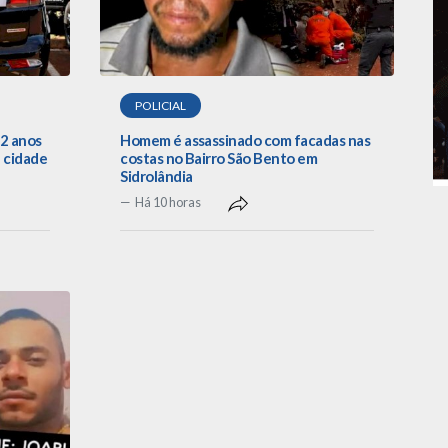
POLICIAL
22 anos
Homem é assassinado com facadas nas
 cidade
costas no Bairro São Bento em
Sidrolândia
Há 10 horas