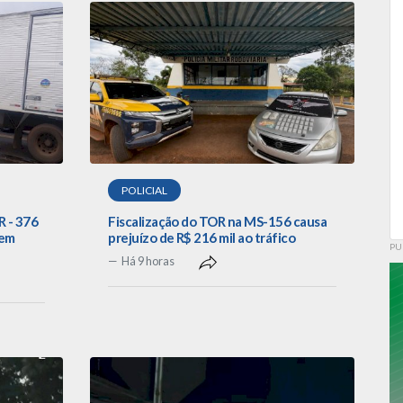
POLICIAL
R - 376
Fiscalização do TOR na MS-156 causa
 em
prejuízo de R$ 216 mil ao tráfico
PU
Há 9 horas