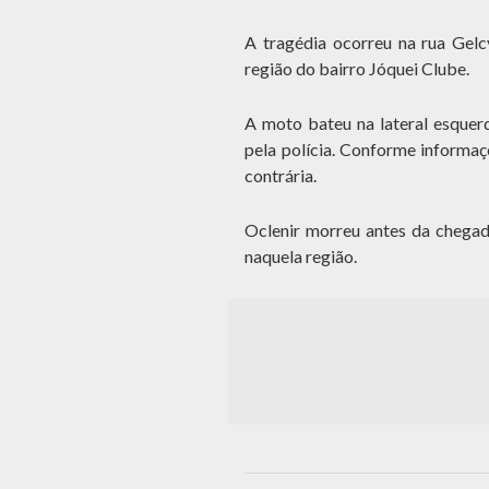
A tragédia ocorreu na rua Gelc
região do bairro Jóquei Clube.
A moto bateu na lateral esquerd
pela polícia. Conforme informaçõ
contrária.
Oclenir morreu antes da chegad
naquela região.