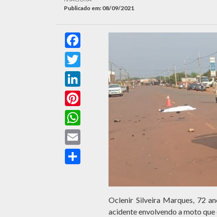
Publicado em: 08/09/2021
Facebook
Twitter
LinkedIn
Pinterest
WhatsApp
Email
Compartilhar
Oclenir Silveira Marques, 72 a
acidente envolvendo a moto que e