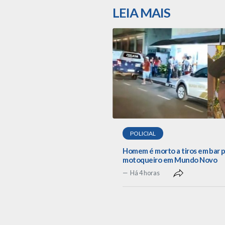
LEIA MAIS
POLICIAL
Homem é morto a tiros em bar 
motoqueiro em Mundo Novo
Há 4 horas