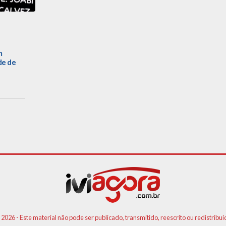
m
de de
 2026 - Este material não pode ser publicado, transmitido, reescrito ou redistribuí