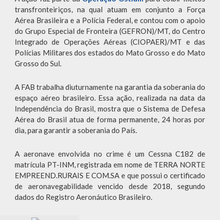
transfronteiriços, na qual atuam em conjunto a Força
Aérea Brasileira e a Polícia Federal, e contou com o apoio
do Grupo Especial de Fronteira (GEFRON)/MT, do Centro
Integrado de Operações Aéreas (CIOPAER)/MT e das
Polícias Militares dos estados do Mato Grosso e do Mato
Grosso do Sul.
A FAB trabalha diuturnamente na garantia da soberania do
espaço aéreo brasileiro. Essa ação, realizada na data da
Independência do Brasil, mostra que o Sistema de Defesa
Aérea do Brasil atua de forma permanente, 24 horas por
dia, para garantir a soberania do País.
A aeronave envolvida no crime é um Cessna C182 de
matrícula PT-INM, registrada em nome de TERRA NORTE
EMPREEND.RURAIS E COM.SA e que possui o certificado
de aeronavegabilidade vencido desde 2018, segundo
dados do Registro Aeronáutico Brasileiro.