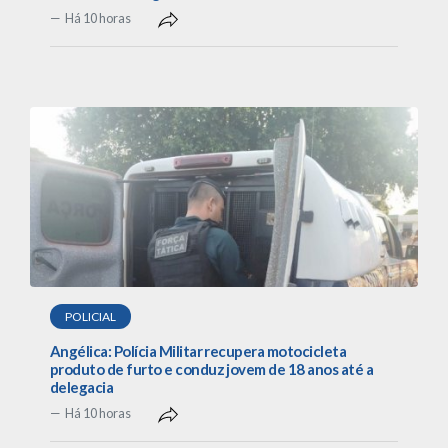
Há 10 horas
POLICIAL
Angélica: Polícia Militar recupera motocicleta
produto de furto e conduz jovem de 18 anos até a
delegacia
Há 10 horas