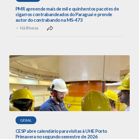
PMR apreende maís de mil e quinhentos pacotes de
cigarros contrabandeados do Paraguai e prende
autor do contrabando na MS-473
Há 8 horas
GERAL
CESP abre calendário para visitas à UHE Porto
Primavera no segundo semestre de 2026