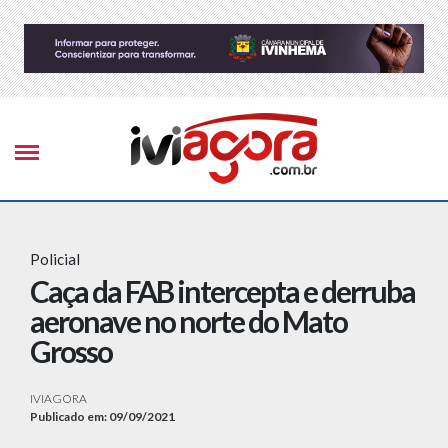
Policial
Caça da FAB intercepta e derruba
aeronave no norte do Mato
Grosso
IVIAGORA
Publicado em: 09/09/2021