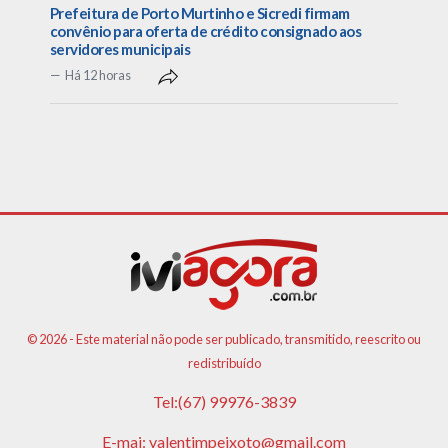
Prefeitura de Porto Murtinho e Sicredi firmam
convênio para oferta de crédito consignado aos
servidores municipais
Há 12 horas
© 2026 - Este material não pode ser publicado, transmitido, reescrito ou
redistribuído
Tel:(67) 99976-3839
E-mai:
valentimpeixoto@gmail.com