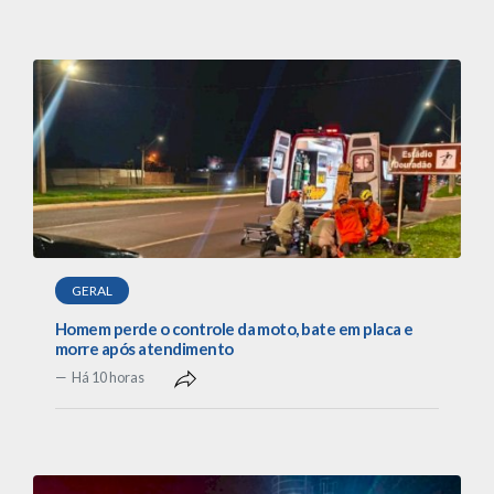
GERAL
Homem perde o controle da moto, bate em placa e
morre após atendimento
Há 10 horas