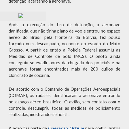
detenção, acertando a aeronave.
Após a execução do tiro de detenção, a aeronave
danificada, que não tinha plano de voo e entrou no espaço
aéreo do Brasil pela fronteira da Bolívia, fez pouso
forçado num descampado, no norte do estado do Mato
Grosso. A partir de então a Polícia Federal assumiu as
Medidas de Controle de Solo (MCS). O piloto ainda
conseguiu se evadir antes da chegada dos policiais e na
aeronave foram encontrados mais de 200 quilos de
cloridrato de cocaína.
De acordo com o Comando de Operações Aeroespaciais
(COMAE), os radares identificaram a aeronave entrando
no espaço aéreo brasileiro. O avião, sem contato com o
controle, descumpriu todas as medidas de policiamento
realizadas, mostrando-se hostil.
A ação faz parte da
Operação Ostium
para coibir ilícitos