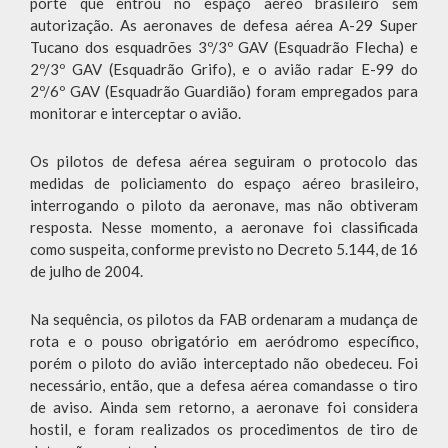
porte que entrou no espaço aéreo brasileiro sem
autorização. As aeronaves de defesa aérea A-29 Super
Tucano dos esquadrões 3º/3º GAV (Esquadrão Flecha) e
2º/3º GAV (Esquadrão Grifo), e o avião radar E-99 do
2º/6º GAV (Esquadrão Guardião) foram empregados para
monitorar e interceptar o avião.
Os pilotos de defesa aérea seguiram o protocolo das
medidas de policiamento do espaço aéreo brasileiro,
interrogando o piloto da aeronave, mas não obtiveram
resposta. Nesse momento, a aeronave foi classificada
como suspeita, conforme previsto no Decreto 5.144, de 16
de julho de 2004.
Na sequência, os pilotos da FAB ordenaram a mudança de
rota e o pouso obrigatório em aeródromo específico,
porém o piloto do avião interceptado não obedeceu. Foi
necessário, então, que a defesa aérea comandasse o tiro
de aviso. Ainda sem retorno, a aeronave foi considera
hostil, e foram realizados os procedimentos de tiro de