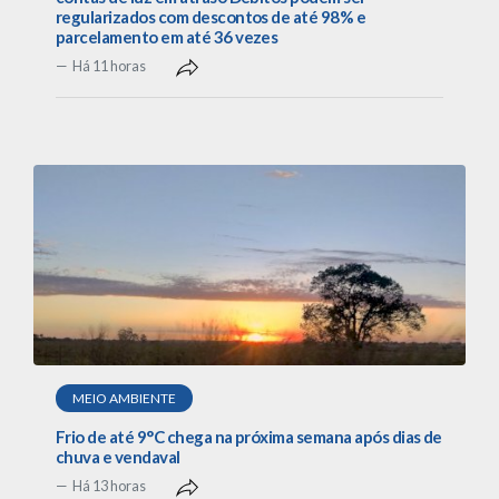
regularizados com descontos de até 98% e
parcelamento em até 36 vezes
Há 11 horas
MEIO AMBIENTE
Frio de até 9°C chega na próxima semana após dias de
chuva e vendaval
Há 13 horas