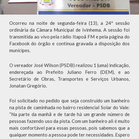
Ocorreu na noite de segunda-feira (13), a 24ª sessão
ordinária da Câmara Municipal de Ivinhema. A sessão foi
transmitida ao vivo pela rádio Itapoã FM e pela página do
Facebook do órgão e continua gravada a disposição dos
munícipes.
O vereador José Wilson (PSDB) realizou 1 (uma) indicação,
endereçada ao Prefeito Juliano Ferro (DEM), e ao
Secretário de Obras, Transportes e Serviços Urbanos,
Jonatan Gregório.
Foi solicitado no pedido que seja construído um banheiro
na pista de caminhada no bairro residencial Solar do Vale:
“Na parte da manhã e de tarde há um grande número de
pessoas fazendo uso da pista. Com um banheiro ali é muito
mais confortável para essas pessoas, pois sabemos que a
qualquer momento a pessoa pode ter necessidades. Espero