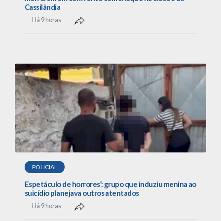
Cassilândia
Há 9 horas
POLICIAL
Espetáculo de horrores’: grupo que induziu menina ao
suicídio planejava outros atentados
Há 9 horas