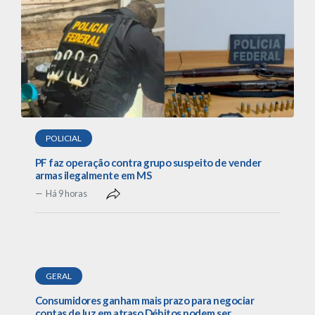
POLICIAL
PF faz operação contra grupo suspeito de vender
armas ilegalmente em MS
Há 9 horas
GERAL
Consumidores ganham mais prazo para negociar
contas de luz em atraso Débitos podem ser