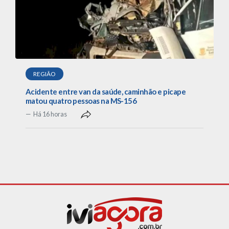
REGIÃO
Acidente entre van da saúde, caminhão e picape
matou quatro pessoas na MS-156
Há 16 horas