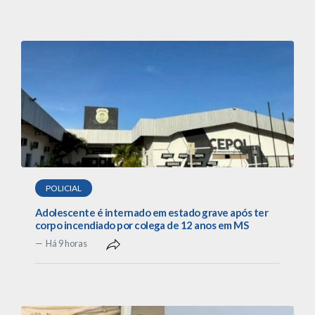
POLICIAL
Adolescente é internado em estado grave após ter
corpo incendiado por colega de 12 anos em MS
Há 9 horas