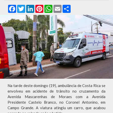
Facebook
Twitter
LinkedIn
Pinterest
WhatsApp
Email
Compartilhar
Na tarde deste domingo (19), ambulância de Costa Rica se
envolveu em acidente de trânsito no cruzamento da
Avenida Mascarenhas de Moraes com a Avenida
Presidente Castelo Branco, no Coronel Antonino, em
Campo Grande. A viatura atingiu um carro, que acabou