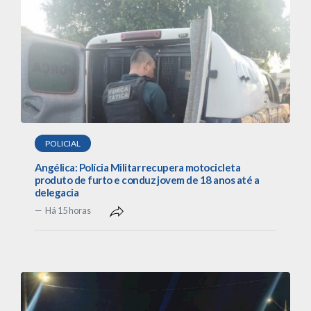
POLICIAL
Angélica: Polícia Militar recupera motocicleta
produto de furto e conduz jovem de 18 anos até a
delegacia
Há 15 horas