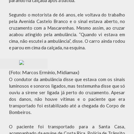
parando na calçada após a batida.
Segundo o motorista de 66 anos, ele voltava do trabalho
pela Avenida Castelo Branco e o sinal estava aberto, no
cruzamento com a Mascarenhas. Mesmo assim, ao cruzar
acabou atingido pela ambulância. “Quando vi estava em
cima, não escutei a ambulância”, disse. O carro ainda rodou
e parou em cima da calçada, na esquina.
(Foto: Marcos Ermínio, Midiamax)
O condutor da ambulância disse que estava com os sinais
luminosos e sonoros ligados, mas testemunha disse que só
ouviu a sirene ser ligada já perto do cruzamento. Apesar
dos danos, não houve vítimas e o paciente que era
transportado foi estabilizado até a chegada do Corpo de
Bombeiros.
O paciente foi transportado para a Santa Casa,
acompanhado da equipe de Costa Rica. Polícia de Trânsito