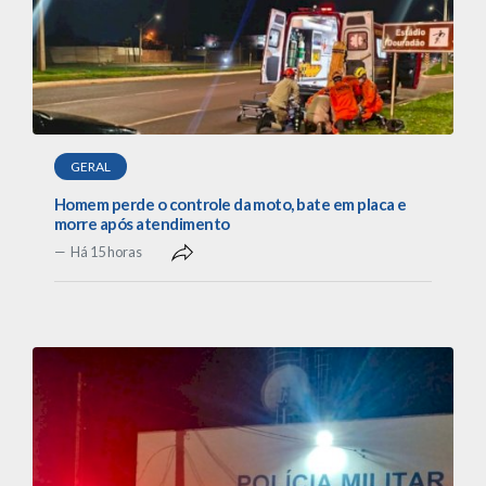
GERAL
Homem perde o controle da moto, bate em placa e
morre após atendimento
Há 15 horas