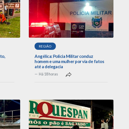
REGIÃO
to,
Angélica: Polícia Militar conduz
homem e uma mulher por via de fatos
até a delegacia
Há 18 horas