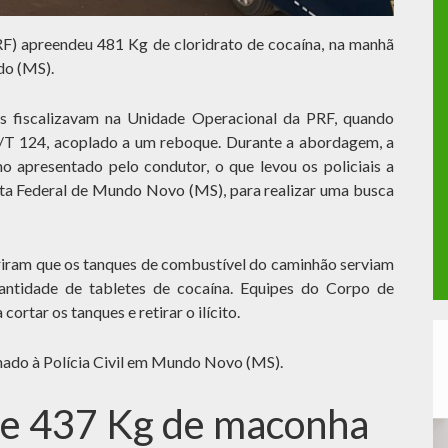
RF) apreendeu 481 Kg de cloridrato de cocaína, na manhã
ado (MS).
ais fiscalizavam na Unidade Operacional da PRF, quando
T 124, acoplado a um reboque. Durante a abordagem, a
o apresentado pelo condutor, o que levou os policiais a
ita Federal de Mundo Novo (MS), para realizar uma busca
riram que os tanques de combustível do caminhão serviam
antidade de tabletes de cocaína. Equipes do Corpo de
rtar os tanques e retirar o ilícito.
hado à Polícia Civil em Mundo Novo (MS).
e 437 Kg de maconha