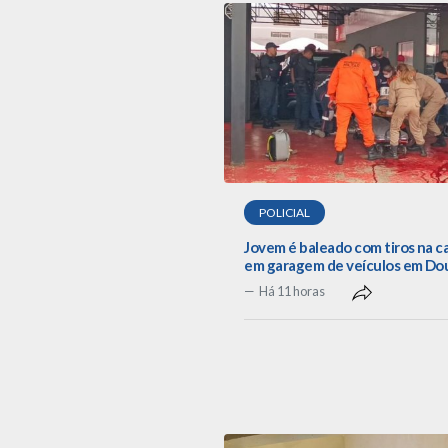
POLICIAL
Jovem é baleado com tiros na 
em garagem de veículos em Do
Há 11 horas