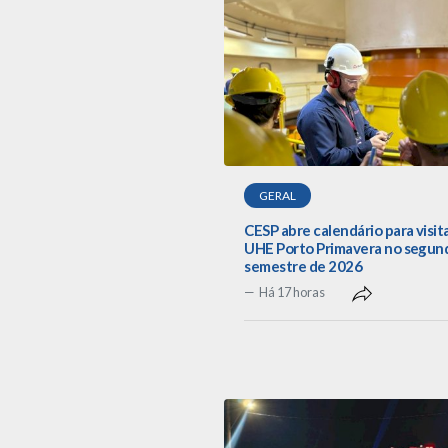
GERAL
CESP abre calendário para visit
UHE Porto Primavera no segun
semestre de 2026
Há 17 horas