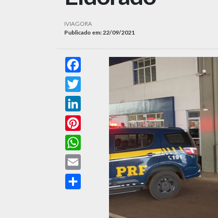
IVIAGORA
Publicado em: 22/09/2021
Facebook
Twitter
LinkedIn
Pinterest
WhatsApp
Email
Compartilhar