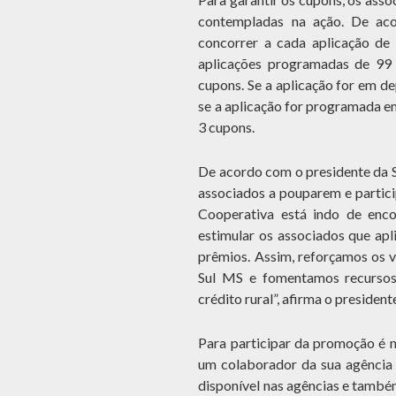
contempladas na ação. De aco
concorrer a cada aplicação d
aplicações programadas de 99
cupons. Se a aplicação for em de
se a aplicação for programada e
3 cupons.
De acordo com o presidente da S
associados a pouparem e partici
Cooperativa está indo de enc
estimular os associados que apl
prêmios. Assim, reforçamos os v
Sul MS e fomentamos recursos 
crédito rural”, afirma o president
Para participar da promoção é 
um colaborador da sua agência 
disponível nas agências e també