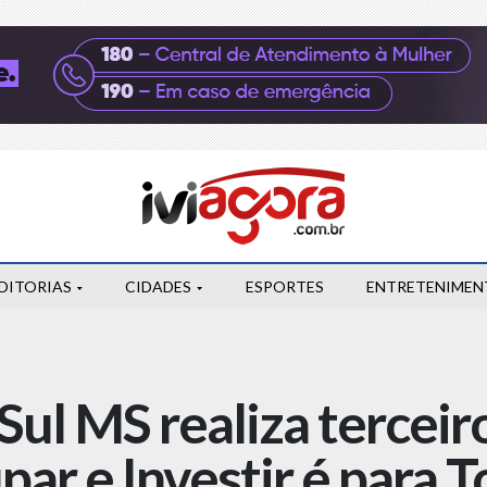
DITORIAS
CIDADES
ESPORTES
ENTRETENIMEN
Sul MS realiza terceir
ar e Investir é para T