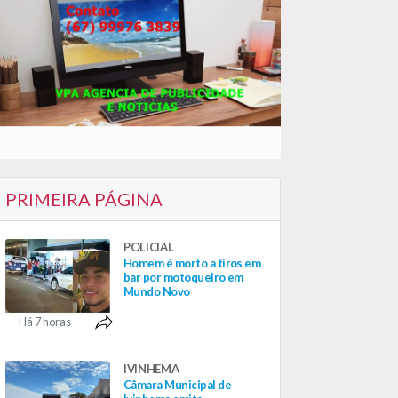
PRIMEIRA PÁGINA
POLICIAL
Homem é morto a tiros em
bar por motoqueiro em
Mundo Novo
Há 7 horas
IVINHEMA
Câmara Municipal de