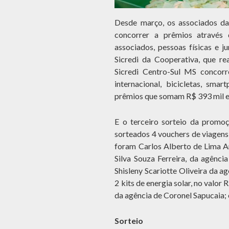
Desde março, os associados d
concorrer a prêmios através
associados, pessoas físicas e j
Sicredi da Cooperativa, que r
Sicredi Centro-Sul MS concorre
internacional, bicicletas, sm
prêmios que somam R$ 393 mil e 
E o terceiro sorteio da promo
sorteados 4 vouchers de viagens 
foram Carlos Alberto de Lima A
Silva Souza Ferreira, da agênci
Shisleny Scariotte Oliveira da 
2 kits de energia solar, no valor
da agência de Coronel Sapucaia;
Sorteio