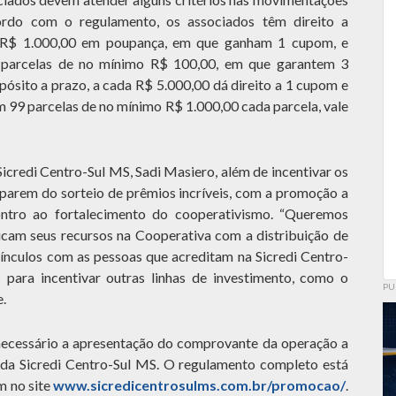
rdo com o regulamento, os associados têm direito a
e R$ 1.000,00 em poupança, em que ganham 1 cupom, e
 parcelas de no mínimo R$ 100,00, em que garantem 3
pósito a prazo, a cada R$ 5.000,00 dá direito a 1 cupom e
m 99 parcelas de no mínimo R$ 1.000,00 cada parcela, vale
icredi Centro-Sul MS, Sadi Masiero, além de incentivar os
parem do sorteio de prêmios incríveis, com a promoção a
ontro ao fortalecimento do cooperativismo. “Queremos
icam seus recursos na Cooperativa com a distribuição de
ínculos com as pessoas que acreditam na Sicredi Centro-
para incentivar outras linhas de investimento, como o
PU
e.
necessário a apresentação do comprovante da operação a
da Sicredi Centro-Sul MS. O regulamento completo está
m no site
www.sicredicentrosulms.com.br/promocao/
.