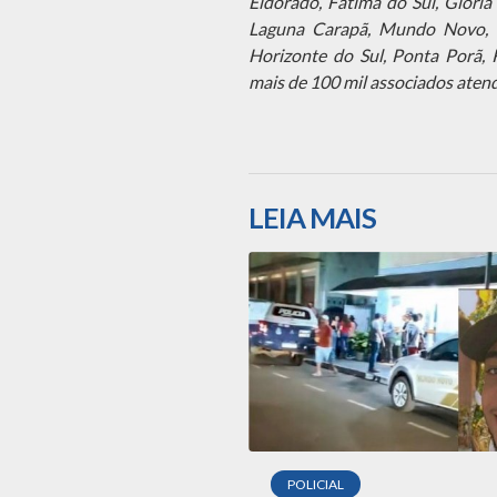
Eldorado, Fátima do Sul, Glória 
Laguna Carapã, Mundo Novo, N
Horizonte do Sul, Ponta Porã, 
mais de 100 mil associados aten
LEIA MAIS
POLICIAL