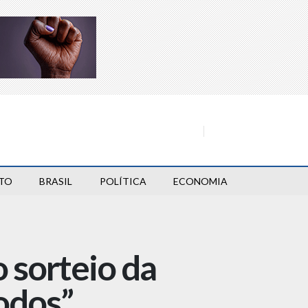
TO
BRASIL
POLÍTICA
ECONOMIA
o sorteio da
odos”