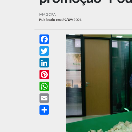
IVIAGORA
Publicado em: 29/09/2021
Facebook
Twitter
LinkedIn
Pinterest
WhatsApp
Email
Compartilhar