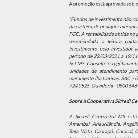
A promoção está aprovada sob o
*Fundos de investimento não con
da carteira, de qualquer mecani
FGC. A rentabilidade obtida no p
recomendada a leitura cuid
investimento pelo investidor a
período de 22/03/2021 a 19/11/
Sul MS. Consulte o regulament
unidades de atendimento parti
meramente ilustrativas. SAC - 
724 0525. Ouvidoria - 0800 646
Sobre a Cooperativa Sicredi C
A Sicredi Centro-Sul MS está
Amambai, Anaurilândia, Angélic
Bela Vista, Caarapó, Caracol, 