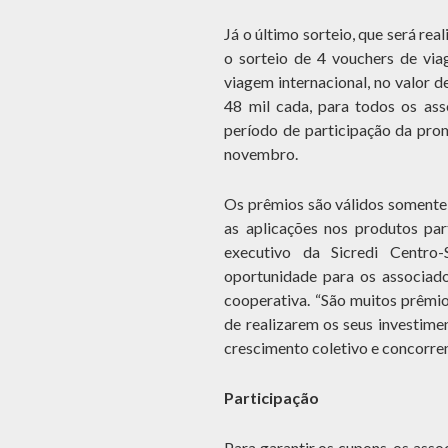
Já o último sorteio, que será re
o sorteio de 4 vouchers de via
viagem internacional, no valor d
48 mil cada, para todos os as
período de participação da prom
novembro.
Os prêmios são válidos somente 
as aplicações nos produtos par
executivo da Sicredi Centro
oportunidade para os associados
cooperativa. “São muitos prêmio
de realizarem os seus investim
crescimento coletivo e concorrem
Participação
Para garantir os cupons, os ass