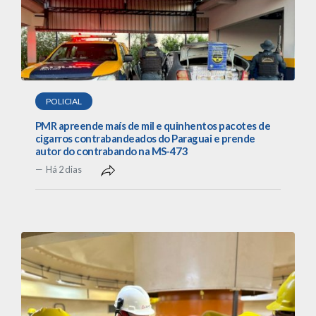
POLICIAL
PMR apreende maís de mil e quinhentos pacotes de
cigarros contrabandeados do Paraguai e prende
autor do contrabando na MS-473
Há 2 dias