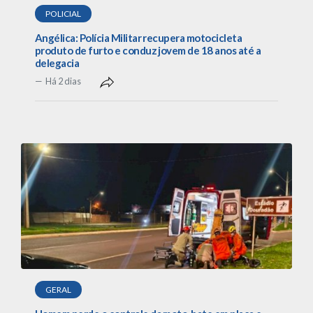
POLICIAL
Angélica: Polícia Militar recupera motocicleta
produto de furto e conduz jovem de 18 anos até a
delegacia
Há 2 dias
GERAL