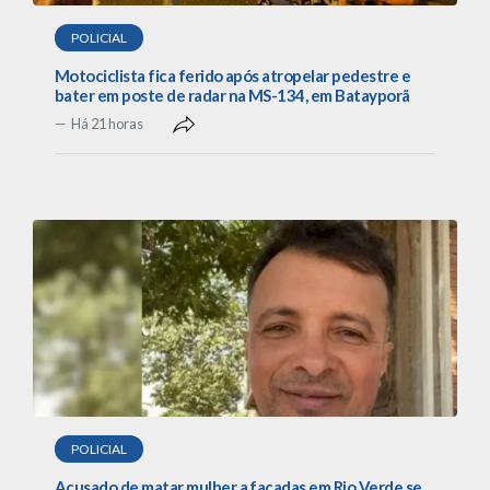
POLICIAL
Motociclista fica ferido após atropelar pedestre e
bater em poste de radar na MS-134, em Batayporã
Há 21 horas
POLICIAL
Acusado de matar mulher a facadas em Rio Verde se