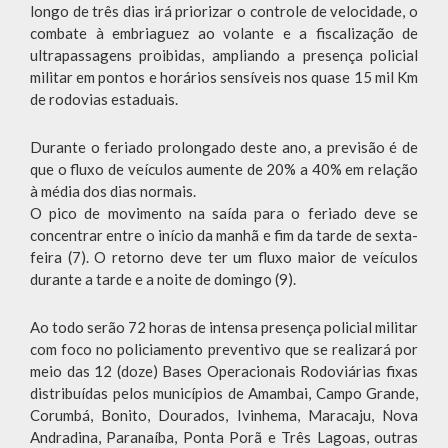
longo de três dias irá priorizar o controle de velocidade, o
combate à embriaguez ao volante e a fiscalização de
ultrapassagens proibidas, ampliando a presença policial
militar em pontos e horários sensíveis nos quase 15 mil Km
de rodovias estaduais.
Durante o feriado prolongado deste ano, a previsão é de
que o fluxo de veículos aumente de 20% a 40% em relação
à média dos dias normais.
O pico de movimento na saída para o feriado deve se
concentrar entre o início da manhã e fim da tarde de sexta-
feira (7). O retorno deve ter um fluxo maior de veículos
durante a tarde e a noite de domingo (9).
Ao todo serão 72 horas de intensa presença policial militar
com foco no policiamento preventivo que se realizará por
meio das 12 (doze) Bases Operacionais Rodoviárias fixas
distribuídas pelos municípios de Amambai, Campo Grande,
Corumbá, Bonito, Dourados, Ivinhema, Maracaju, Nova
Andradina, Paranaíba, Ponta Porã e Três Lagoas, outras