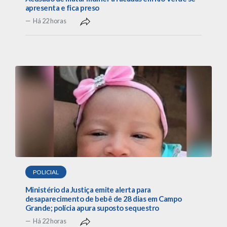
apresenta e fica preso
Há 22 horas
POLICIAL
Ministério da Justiça emite alerta para
desaparecimento de bebê de 28 dias em Campo
Grande; polícia apura suposto sequestro
Há 22 horas