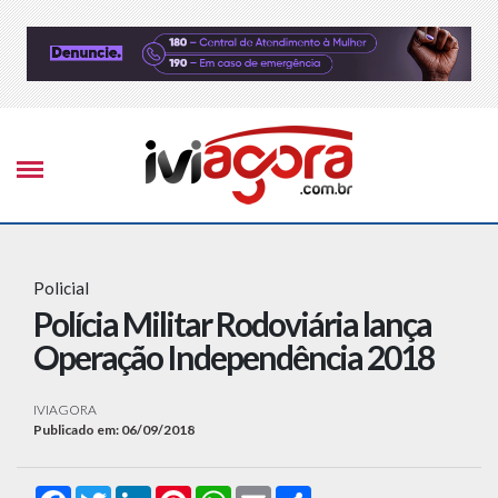
Policial
Polícia Militar Rodoviária lança
Operação Independência 2018
IVIAGORA
Publicado em: 06/09/2018
Facebook
Twitter
LinkedIn
Pinterest
WhatsApp
Email
Compartilhar