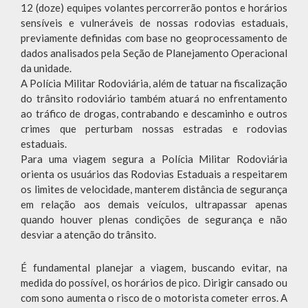
12 (doze) equipes volantes percorrerão pontos e horários
sensíveis e vulneráveis de nossas rodovias estaduais,
previamente definidas com base no geoprocessamento de
dados analisados pela Seção de Planejamento Operacional
da unidade.
A Polícia Militar Rodoviária, além de tatuar na fiscalização
do trânsito rodoviário também atuará no enfrentamento
ao tráfico de drogas, contrabando e descaminho e outros
crimes que perturbam nossas estradas e rodovias
estaduais.
Para uma viagem segura a Polícia Militar Rodoviária
orienta os usuários das Rodovias Estaduais a respeitarem
os limites de velocidade, manterem distância de segurança
em relação aos demais veículos, ultrapassar apenas
quando houver plenas condições de segurança e não
desviar a atenção do trânsito.
É fundamental planejar a viagem, buscando evitar, na
medida do possível, os horários de pico. Dirigir cansado ou
com sono aumenta o risco de o motorista cometer erros. A