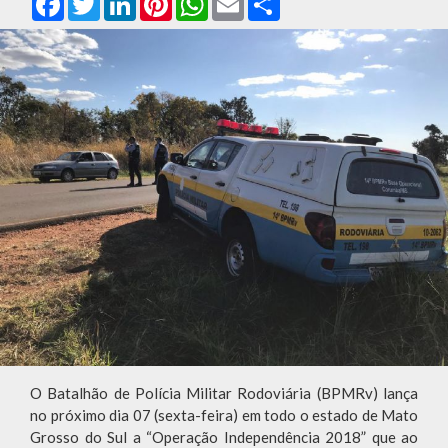
O Batalhão de Polícia Militar Rodoviária (BPMRv) lança
no próximo dia 07 (sexta-feira) em todo o estado de Mato
Grosso do Sul a “Operação Independência 2018” que ao