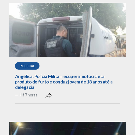
POLICIAL
Angélica: Polícia Militar recupera motocicleta
produto de furto e conduz jovem de 18 anos até a
delegacia
Há 7 horas