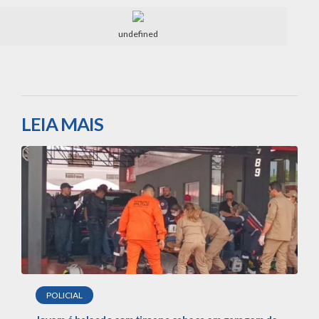
undefined
LEIA MAIS
POLICIAL