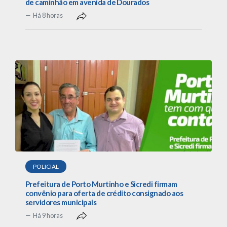
de caminhão em avenida de Dourados
Há 8 horas
POLICIAL
Prefeitura de Porto Murtinho e Sicredi firmam
convênio para oferta de crédito consignado aos
servidores municipais
Há 9 horas