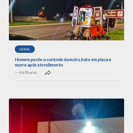
GERAL
Homem perde o controle da moto, bate em placa e
morre após atendimento
Há 8 horas