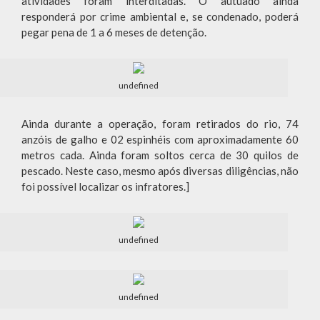
atividades foram interditadas. O autuado ainda
responderá por crime ambiental e, se condenado, poderá
pegar pena de 1 a 6 meses de detenção.
undefined
Ainda durante a operação, foram retirados do rio, 74
anzóis de galho e 02 espinhéis com aproximadamente 60
metros cada. Ainda foram soltos cerca de 30 quilos de
pescado. Neste caso, mesmo após diversas diligências, não
foi possível localizar os infratores.]
undefined
undefined