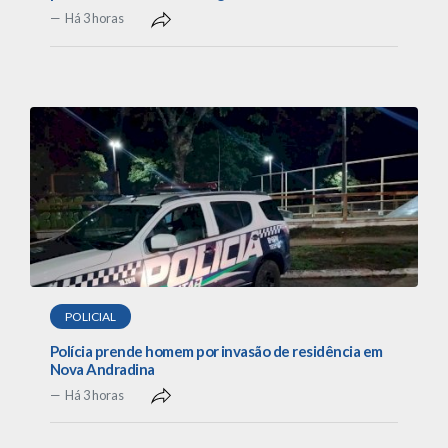
Há 3 horas
POLICIAL
Polícia prende homem por invasão de residência em
Nova Andradina
Há 3 horas