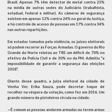
Brasil. Apenas 7% têm detector de metal contra 23%
na média de outras sedes do Judiciário (trabalhista,
estadual, federal e militar). As câmeras de segurança
existem em apenas 12% contra 24% no geral da Justiça,
e há controle de acesso de pessoas em 17% contra 34%
nas outras repartições.
Em estados tomados pela violência, os juízes eleitorais
só podem recorrer às Forças Armadas. O governo do Rio
Grande do Norte relatou ao TRE um déficit de 70% no
efetivo da Polícia Civil e de 30% no da PM. Admitiu “a
impossibilidade de garantir a segurança das eleições
2018”.
Diante desse quadro, a juíza eleitoral da cidade de
Venha Ver, Erika Souza, pode decretar toque de
recolher na véspera da votação, como fez em 2016. Um
grande número de pistoleiros circula na cidade.
—É comum as pessoas andarem armadas ou terem armas