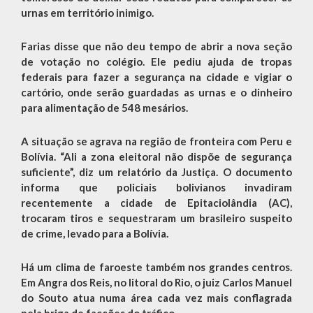
urnas em território inimigo.
Farias disse que não deu tempo de abrir a nova seção
de votação no colégio. Ele pediu ajuda de tropas
federais para fazer a segurança na cidade e vigiar o
cartório, onde serão guardadas as urnas e o dinheiro
para alimentação de 548 mesários.
A situação se agrava na região de fronteira com Peru e
Bolívia. “Ali a zona eleitoral não dispõe de segurança
suficiente”, diz um relatório da Justiça. O documento
informa que policiais bolivianos invadiram
recentemente a cidade de Epitaciolândia (AC),
trocaram tiros e sequestraram um brasileiro suspeito
de crime, levado para a Bolívia.
Há um clima de faroeste também nos grandes centros.
Em Angra dos Reis, no litoral do Rio, o juiz Carlos Manuel
do Souto atua numa área cada vez mais conflagrada
pela briga de facções do tráfico.