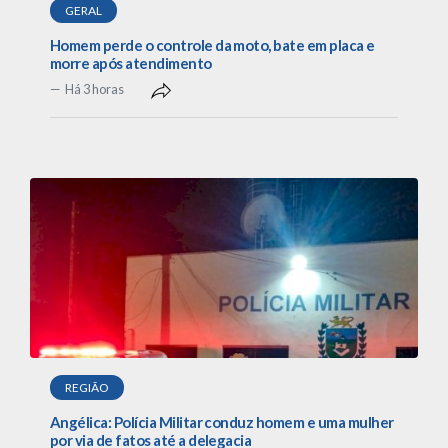
GERAL
Homem perde o controle da moto, bate em placa e
morre após atendimento
Há 3 horas
REGIÃO
Angélica: Polícia Militar conduz homem e uma mulher
por via de fatos até a delegacia