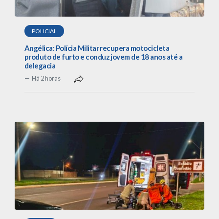
POLICIAL
Angélica: Polícia Militar recupera motocicleta
produto de furto e conduz jovem de 18 anos até a
delegacia
Há 2 horas