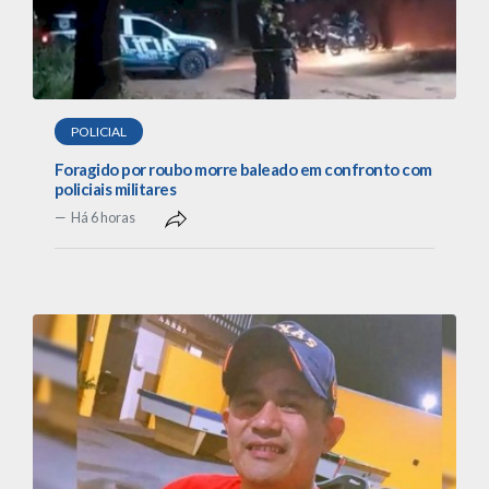
POLICIAL
Foragido por roubo morre baleado em confronto com
policiais militares
Há 6 horas