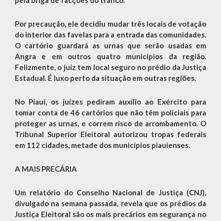
Por precaução, ele decidiu mudar três locais de votação
do interior das favelas para a entrada das comunidades.
O cartório guardará as urnas que serão usadas em
Angra e em outros quatro municípios da região.
Felizmente, o juiz tem local seguro no prédio da Justiça
Estadual. É luxo perto da situação em outras regiões.
No Piauí, os juízes pediram auxílio ao Exército para
tomar conta de 46 cartórios que não têm policiais para
proteger as urnas, e correm risco de arrombamento. O
Tribunal Superior Eleitoral autorizou tropas federais
em 112 cidades, metade dos municípios piauienses.
A MAIS PRECÁRIA
Um relatório do Conselho Nacional de Justiça (CNJ),
divulgado na semana passada, revela que os prédios da
Justiça Eleitoral são os mais precários em segurança no