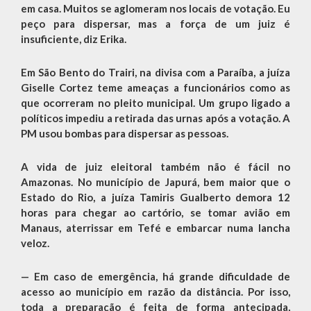
em casa. Muitos se aglomeram nos locais de votação. Eu
peço para dispersar, mas a força de um juiz é
insuficiente, diz Erika.
Em São Bento do Trairi, na divisa com a Paraíba, a juíza
Giselle Cortez teme ameaças a funcionários como as
que ocorreram no pleito municipal. Um grupo ligado a
políticos impediu a retirada das urnas após a votação. A
PM usou bombas para dispersar as pessoas.
A vida de juiz eleitoral também não é fácil no
Amazonas. No município de Japurá, bem maior que o
Estado do Rio, a juíza Tamiris Gualberto demora 12
horas para chegar ao cartório, se tomar avião em
Manaus, aterrissar em Tefé e embarcar numa lancha
veloz.
— Em caso de emergência, há grande dificuldade de
acesso ao município em razão da distância. Por isso,
toda a preparação é feita de forma antecipada,