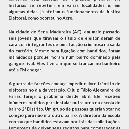
histórias se repetem em várias localidades e, em
algumas delas, já afetam o funcionamento da Justiça
Eleitoral, como ocorreu no Acre.
Na cidade de Sena Madureira (AC), em maio passado,
seis jovens que tiravam o título de eleitor deram de
cara com integrantes de uma facção criminosa na saída
do cartório. Mesmo sem ligação com bandidos, foram
intimidados porque moram num bairro dominado pela
gangue rival. Eles tiveram que se trancar no banheiro
até a PM chegar.
A guerra de facções ameaça impedir o livre trânsito de
eleitores no dia da votação. O juiz Fábio Alexandre de
Farias fareja o problema desde abril. Ele recebeu
inúmeros pedidos para instalar outra urna na escola do
bairro 2º Distrito. Um grupo de pessoas queria votar no
colégio para não ir a outro bairro. A diretora da escola
contou que bandidos estavam por trás das solicitações,
temerosos de deixar seus redutos para comparecer às