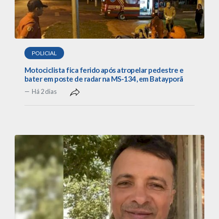
POLICIAL
Motociclista fica ferido após atropelar pedestre e
bater em poste de radar na MS-134, em Batayporã
Há 2 dias