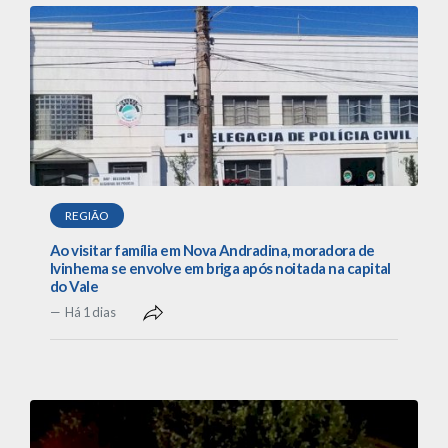
REGIÃO
Ao visitar família em Nova Andradina, moradora de
Ivinhema se envolve em briga após noitada na capital
do Vale
Há 1 dias