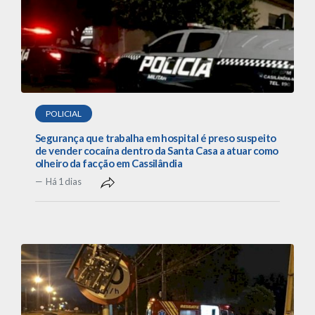
POLICIAL
Segurança que trabalha em hospital é preso suspeito
de vender cocaína dentro da Santa Casa a atuar como
olheiro da facção em Cassilândia
Há 1 dias