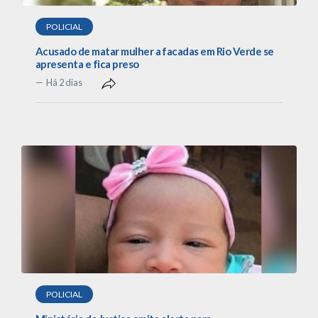
POLICIAL
Acusado de matar mulher a facadas em Rio Verde se
apresenta e fica preso
Há 2 dias
POLICIAL