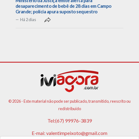
Ministério da Justiça emite alerta para
desaparecimento de bebê de 28 dias em Campo
Grande; polícia apura suposto sequestro
Há 2 dias
© 2026 - Este material não pode ser publicado, transmitido, reescrito ou
redistribuído
Tel:(67) 99976-3839
E-mai:
valentimpeixoto@gmail.com