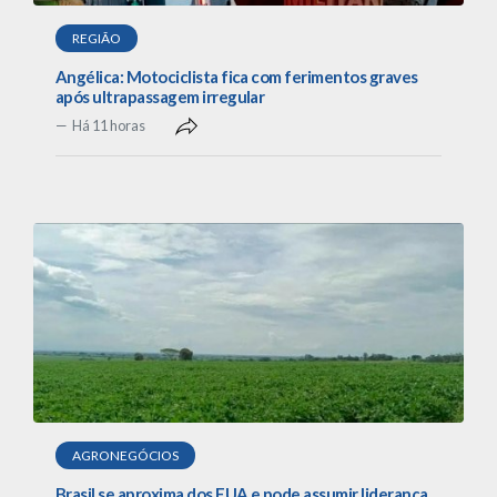
REGIÃO
Angélica: Motociclista fica com ferimentos graves
após ultrapassagem irregular
Há 11 horas
AGRONEGÓCIOS
Brasil se aproxima dos EUA e pode assumir liderança