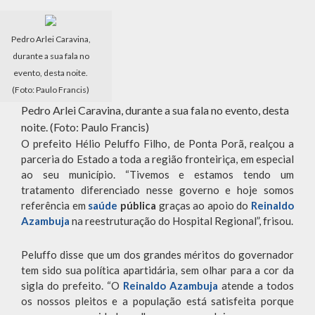
Pedro Arlei Caravina,
durante a sua fala no
evento, desta noite.
(Foto: Paulo Francis)
Pedro Arlei Caravina, durante a sua fala no evento, desta
noite. (Foto: Paulo Francis)
O prefeito Hélio Peluffo Filho, de Ponta Porã, realçou a
parceria do Estado a toda a região fronteiriça, em especial
ao seu município. “Tivemos e estamos tendo um
tratamento diferenciado nesse governo e hoje somos
referência em
saúde
pública
graças ao apoio do
Reinaldo
Azambuja
na reestruturação do Hospital Regional”, frisou.
Peluffo disse que um dos grandes méritos do governador
tem sido sua política apartidária, sem olhar para a cor da
sigla do prefeito. “O
Reinaldo Azambuja
atende a todos
os nossos pleitos e a população está satisfeita porque