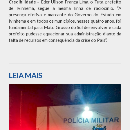
Credibilidade –
Éder Uilson França Lima, o Tuta, prefeito
de Ivinhema, segue a mesma linha de raciocínio. “A
presença efetiva e marcante do Governo do Estado em
Ivinhema e em todos os municípios, nesses quatro anos, foi
fundamental para Mato Grosso do Sul desenvolver e cada
prefeito pudesse equacionar sua administração diante da
falta de recursos em consequência da crise do País”.
LEIA MAIS