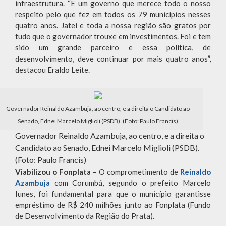
infraestrutura. “É um governo que merece todo o nosso
respeito pelo que fez em todos os 79 municípios nesses
quatro anos. Jateí e toda a nossa região são gratos por
tudo que o governador trouxe em investimentos. Foi e tem
sido um grande parceiro e essa política, de
desenvolvimento, deve continuar por mais quatro anos”,
destacou Eraldo Leite.
Governador Reinaldo Azambuja, ao centro, e a direita o Candidato ao
Senado, Ednei Marcelo Miglioli (PSDB). (Foto: Paulo Francis)
Governador Reinaldo Azambuja, ao centro, e a direita o
Candidato ao Senado, Ednei Marcelo Miglioli (PSDB).
(Foto: Paulo Francis)
Viabilizou o Fonplata –
O comprometimento de
Reinaldo
Azambuja
com Corumbá, segundo o prefeito Marcelo
Iunes, foi fundamental para que o município garantisse
empréstimo de R$ 240 milhões junto ao Fonplata (Fundo
de Desenvolvimento da Região do Prata).