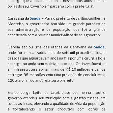
enxerga que a cidade melhorou nesses dois anos com as
obras do seu governo em parceria com a prefeitura”.
Caravana da
Saúde
–
Para o prefeito de Jardim, Guilherme
Monteiro, o governador tem sido um grande parceiro da
sua administração e da população, que foi a grande
beneficiada com a política municipalista do seu governo.
“Jardim sediou uma das etapas da Caravana da
Saúde
,
onde foram realizados mais de seis mil procedimentos, e
pessoas que aguardavam anos na fila por uma cirurgia hoje
enxerga ou anda sem muleta e sem dor. Os investimentos
em infraestrutura somam mais de R$ 10 milhões e vamos
entregar 88 moradias com uma previsão de concluir mais
120 até o fim do ano”, relatou o prefeito.
Eraldo Jorge Leite, de Jateí, disse que nenhum outro
governo atendeu seu município com a gestão tucana, em
todas as áreas, elevando a qualidade de vida da população
e fortalecendo o setor produtivo com obras de