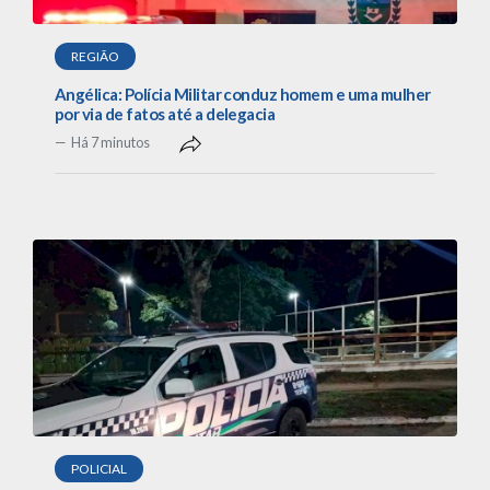
REGIÃO
Angélica: Polícia Militar conduz homem e uma mulher
por via de fatos até a delegacia
Há 7 minutos
POLICIAL