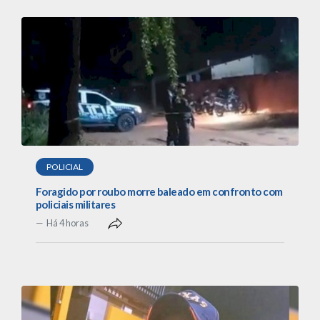
POLICIAL
Foragido por roubo morre baleado em confronto com
policiais militares
Há 4 horas