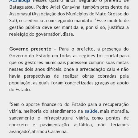
Azambuja
nesses quatro anos, segundo o prefeito de
Bataguassu, Pedro Arlei Caravina, também presidente da
Assomasul (Associação dos Municípios de Mato Grosso do
Sul), o credencia a um segundo mandato. “Esse modelo de
gestão pública deve ser mantida e, por si só, justifica a
reeleição do governador”, disse.
Governo presente –
Para o prefeito, a presença do
Governo do Estado em todas as regiões foi crucial para
que os gestores municipais pudessem cumprir suas metas
nesses dois anos difíceis, onde a arrecadação caiu e não
havia perspectivas de realizar obras cobradas pela
população, as quais foram concretizadas graças ao apoio
do Estado.
“Sem o aporte financeiro do Estado para a recuperação
viária, melhoria do atendimento na
saúde
, mais moradia,
saneamento e infraestrutura viária, como pontes de
concreto e pavimentação asfáltica, não teríamos
avançado”, afirmou Caravina.