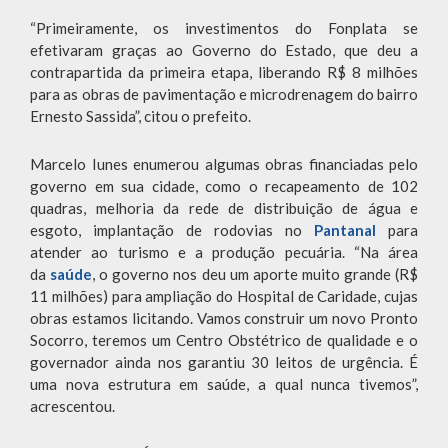
“Primeiramente, os investimentos do Fonplata se
efetivaram graças ao Governo do Estado, que deu a
contrapartida da primeira etapa, liberando R$ 8 milhões
para as obras de pavimentação e microdrenagem do bairro
Ernesto Sassida”, citou o prefeito.
Marcelo Iunes enumerou algumas obras financiadas pelo
governo em sua cidade, como o recapeamento de 102
quadras, melhoria da rede de distribuição de água e
esgoto, implantação de rodovias no
Pantanal
para
atender ao turismo e a produção pecuária. “Na área
da
saúde
, o governo nos deu um aporte muito grande (R$
11 milhões) para ampliação do Hospital de Caridade, cujas
obras estamos licitando. Vamos construir um novo Pronto
Socorro, teremos um Centro Obstétrico de qualidade e o
governador ainda nos garantiu 30 leitos de urgência. É
uma nova estrutura em saúde, a qual nunca tivemos”,
acrescentou.