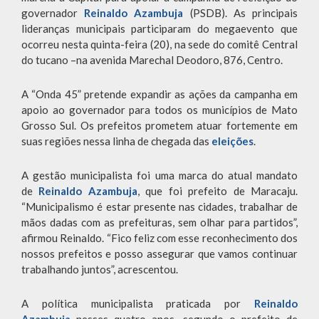
governador
Reinaldo Azambuja
(PSDB). As principais
lideranças municipais participaram do megaevento que
ocorreu nesta quinta-feira (20), na sede do comitê Central
do tucano –na avenida Marechal Deodoro, 876, Centro.
A “Onda 45” pretende expandir as ações da campanha em
apoio ao governador para todos os municípios de Mato
Grosso Sul. Os prefeitos prometem atuar fortemente em
suas regiões nessa linha de chegada das
eleições
.
A gestão municipalista foi uma marca do atual mandato
de
Reinaldo Azambuja
, que foi prefeito de Maracaju.
“Municipalismo é estar presente nas cidades, trabalhar de
mãos dadas com as prefeituras, sem olhar para partidos”,
afirmou Reinaldo. “Fico feliz com esse reconhecimento dos
nossos prefeitos e posso assegurar que vamos continuar
trabalhando juntos”, acrescentou.
A política municipalista praticada por
Reinaldo